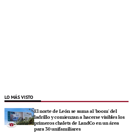
LO MÁS VISTO
El norte de León se suma al 'boom' del
ladrillo y comienzan a hacerse visibles los
primeros chalets de LandCo en un área
para 30 unifamiliares