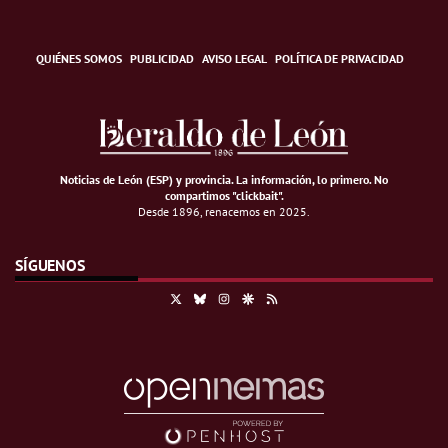
QUIÉNES SOMOS
PUBLICIDAD
AVISO LEGAL
POLÍTICA DE PRIVACIDAD
Noticias de León (ESP) y provincia. La información, lo primero
.
No
compartimos "clickbait".
Desde 1896, renacemos en 2025.
SÍGUENOS
X
Bluesky
Instagram
Google Discover
RSS