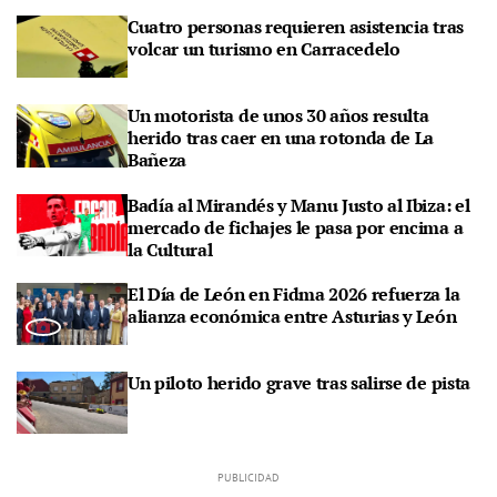
Cuatro personas requieren asistencia tras
volcar un turismo en Carracedelo
Un motorista de unos 30 años resulta
herido tras caer en una rotonda de La
Bañeza
Badía al Mirandés y Manu Justo al Ibiza: el
mercado de fichajes le pasa por encima a
la Cultural
El Día de León en Fidma 2026 refuerza la
alianza económica entre Asturias y León
Un piloto herido grave tras salirse de pista