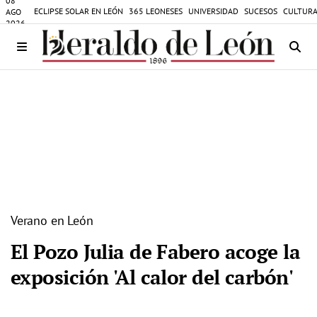
08
ECLIPSE SOLAR EN LEÓN
365 LEONESES
UNIVERSIDAD
SUCESOS
CULTURA
AGO
2026
Verano en León
El Pozo Julia de Fabero acoge la
exposición 'Al calor del carbón'