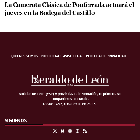
La Camerata Clásica de Ponferrada actuará el
jueves en la Bodega del Castillo
QUIÉNES SOMOS
PUBLICIDAD
AVISO LEGAL
POLÍTICA DE PRIVACIDAD
Noticias de León (ESP) y provincia. La información, lo primero
.
No
compartimos "clickbait".
Desde 1896, renacemos en 2025.
SÍGUENOS
X
Bluesky
Instagram
Google Discover
RSS