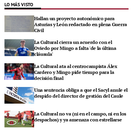
LO MÁS VISTO
Hallan un proyecto autonómico para
Asturias y León redactado en plena Guerra
Civil
La Cultural cierra un acuerdo con el
Oviedo por Mingo a falta 'de la última
cláusula'
La Cultural ata al centrocampista Álex
Cardero y Mingo pide tiempo para la
decisión final
Una sentencia obliga a que el Sacyl anule el
despido del director de gestión del Caule
La Cultural no va (ni en el campo, ni en los
despachos) y ya amenaza con estrellarse