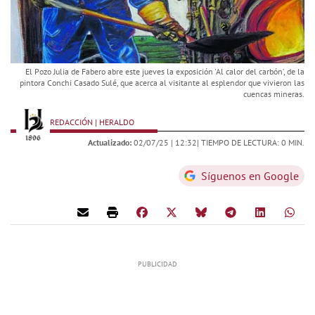
El Pozo Julia de Fabero abre este jueves la exposición 'Al calor del carbón’, de la
pintora Conchi Casado Sulé, que acerca al visitante al esplendor que vivieron las
cuencas mineras.
REDACCIÓN | HERALDO
Actualizado:
02/07/25 |
12:32
| TIEMPO DE LECTURA: 0 MIN.
Síguenos en Google