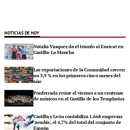
NOTICIAS DE HOY
Natalia Vasquez da el triunfo al Eneicat en
Castilla-La Mancha
Las exportaciones de la Comunidad crecen
un 3,9 % en los primeros cinco meses del
año
Ponferrada reúne el viernes a un centenar
de músicos en el Castillo de los Templarios
Castilla y León contabiliza 1.668 empresas
'zombis', el 4,7% del total del conjunto de
España