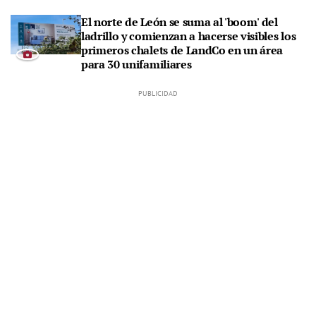
El norte de León se suma al 'boom' del
ladrillo y comienzan a hacerse visibles los
primeros chalets de LandCo en un área
para 30 unifamiliares