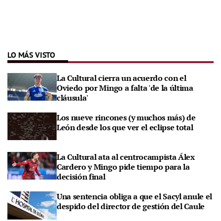
LO MÁS VISTO
La Cultural cierra un acuerdo con el
Oviedo por Mingo a falta 'de la última
cláusula'
Los nueve rincones (y muchos más) de
León desde los que ver el eclipse total
La Cultural ata al centrocampista Álex
Cardero y Mingo pide tiempo para la
decisión final
Una sentencia obliga a que el Sacyl anule el
despido del director de gestión del Caule