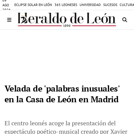
09
ECLIPSE SOLAR EN LEÓN
365 LEONESES
UNIVERSIDAD
SUCESOS
CULTURA
AGO
2026
Velada de 'palabras inusuales'
en la Casa de León en Madrid
El centro leonés acoge la presentación del
espectáculo poético-musical creado por Xavier