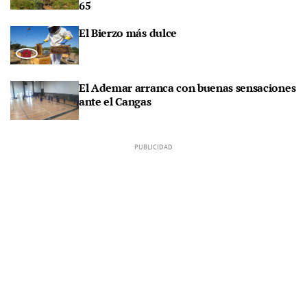
65
El Bierzo más dulce
El Ademar arranca con buenas sensaciones
ante el Cangas