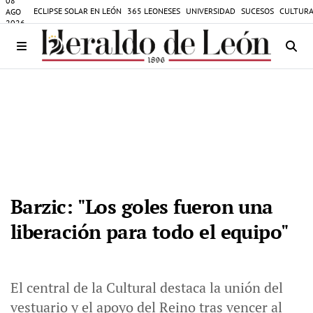
08
ECLIPSE SOLAR EN LEÓN
365 LEONESES
UNIVERSIDAD
SUCESOS
CULTURA
AGO
2026
Barzic: "Los goles fueron una
liberación para todo el equipo"
El central de la Cultural destaca la unión del
vestuario y el apoyo del Reino tras vencer al