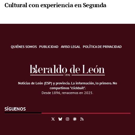
Cultural con experiencia en Segunda
QUIÉNES SOMOS
PUBLICIDAD
AVISO LEGAL
POLÍTICA DE PRIVACIDAD
Noticias de León (ESP) y provincia. La información, lo primero
.
No
compartimos "clickbait".
Desde 1896, renacemos en 2025.
SÍGUENOS
X
Bluesky
Instagram
Google Discover
RSS