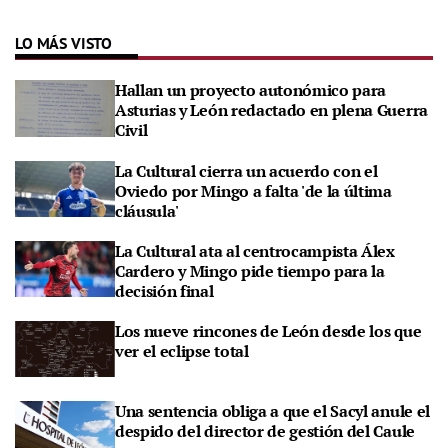
LO MÁS VISTO
Hallan un proyecto autonómico para
Asturias y León redactado en plena Guerra
Civil
La Cultural cierra un acuerdo con el
Oviedo por Mingo a falta 'de la última
cláusula'
La Cultural ata al centrocampista Álex
Cardero y Mingo pide tiempo para la
decisión final
Los nueve rincones de León desde los que
ver el eclipse total
Una sentencia obliga a que el Sacyl anule el
despido del director de gestión del Caule