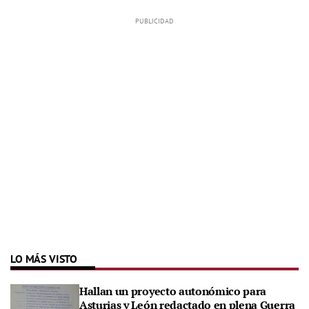
LO MÁS VISTO
Hallan un proyecto autonómico para
Asturias y León redactado en plena Guerra