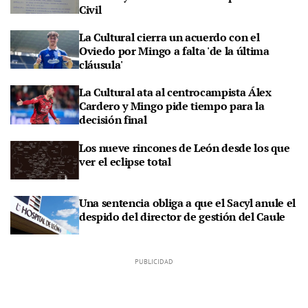
Civil
La Cultural cierra un acuerdo con el
Oviedo por Mingo a falta 'de la última
cláusula'
La Cultural ata al centrocampista Álex
Cardero y Mingo pide tiempo para la
decisión final
Los nueve rincones de León desde los que
ver el eclipse total
Una sentencia obliga a que el Sacyl anule el
despido del director de gestión del Caule