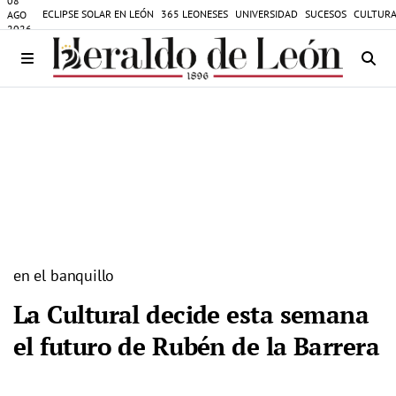
08
ECLIPSE SOLAR EN LEÓN
365 LEONESES
UNIVERSIDAD
SUCESOS
CULTURA
AGO
2026
en el banquillo
La Cultural decide esta semana
el futuro de Rubén de la Barrera