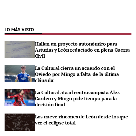
LO MÁS VISTO
Hallan un proyecto autonómico para
Asturias y León redactado en plena Guerra
Civil
La Cultural cierra un acuerdo con el
Oviedo por Mingo a falta 'de la última
cláusula'
La Cultural ata al centrocampista Álex
Cardero y Mingo pide tiempo para la
decisión final
Los nueve rincones de León desde los que
ver el eclipse total