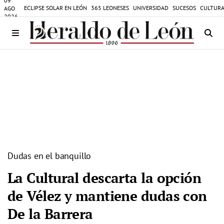
09
ECLIPSE SOLAR EN LEÓN
365 LEONESES
UNIVERSIDAD
SUCESOS
CULTURA
AGO
2026
Dudas en el banquillo
La Cultural descarta la opción
de Vélez y mantiene dudas con
De la Barrera