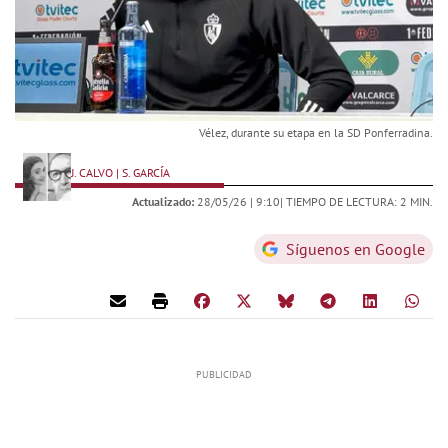
Vélez, durante su etapa en la SD Ponferradina.
J. CALVO | S. GARCÍA
Actualizado:
28/05/26 |
9:10
| TIEMPO DE LECTURA: 2 MIN.
Síguenos en Google