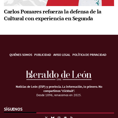
Carlos Pomares refuerza la defensa de la
Cultural con experiencia en Segunda
QUIÉNES SOMOS
PUBLICIDAD
AVISO LEGAL
POLÍTICA DE PRIVACIDAD
Noticias de León (ESP) y provincia. La información, lo primero
.
No
compartimos "clickbait".
Desde 1896, renacemos en 2025.
SÍGUENOS
X
Bluesky
Instagram
Google Discover
RSS