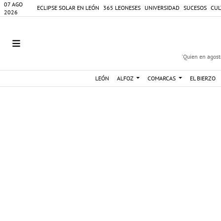
07 AGO
ECLIPSE SOLAR EN LEÓN
365 LEONESES
UNIVERSIDAD
SUCESOS
CUL
2026
'Quien en agosto
LEÓN
ALFOZ
COMARCAS
EL BIERZO