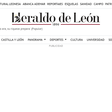
TURAL LEONESA
ABANCA ADEMAR
REPORTAJES
ESQUELAS
SANIDAD
CAMPO
PATR
 ara, su riqueza prepara' (Popular)
CASTILLA Y LEÓN
PANORAMA
DEPORTES
CULTURA
UNIVERSIDAD
SO