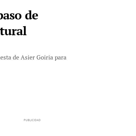
paso de
tural
esta de Asier Goiria para