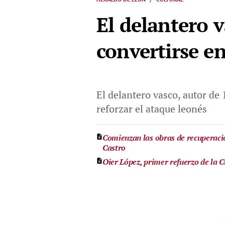
El delantero 
convertirse e
El delantero vasco, autor de 
reforzar el ataque leonés
Comienzan las obras de recuperació
Castro
Oier López, primer refuerzo de la C