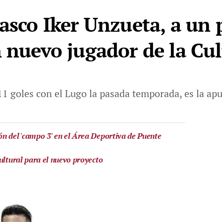
vasco Iker Unzueta, a un 
n nuevo jugador de la Cul
11 goles con el Lugo la pasada temporada, es la apu
n del 'campo 3' en el Área Deportiva de Puente
ultural para el nuevo proyecto