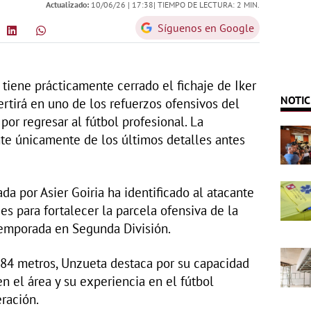
Actualizado:
10/06/26 |
17:38
| TIEMPO DE LECTURA: 2 MIN.
Síguenos en Google
 tiene prácticamente cerrado el fichaje de Iker
NOTIC
rtirá en uno de los refuerzos ofensivos del
por regresar al fútbol profesional. La
te únicamente de los últimos detalles antes
a por Asier Goiria ha identificado al atacante
s para fortalecer la parcela ofensiva de la
 temporada en Segunda División.
,84 metros, Unzueta destaca por su capacidad
en el área y su experiencia en el fútbol
ración.