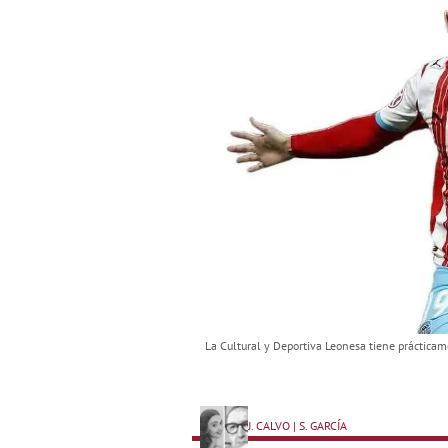
La Cultural y Deportiva Leonesa tiene prácticame
J. CALVO | S. GARCÍA