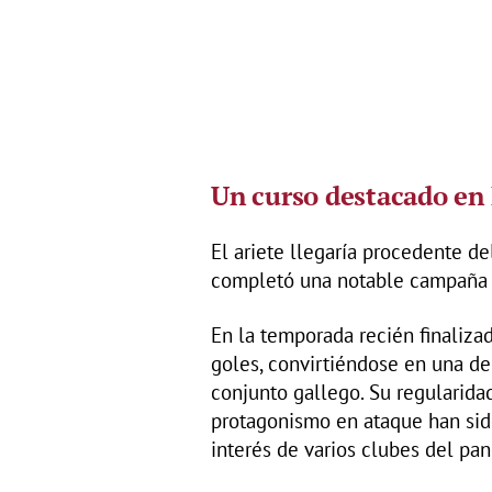
Un curso destacado en
El ariete llegaría procedente d
completó una notable campaña d
En la temporada recién finalizad
goles, convirtiéndose en una de 
conjunto gallego. Su regularidad
protagonismo en ataque han sid
interés de varios clubes del pa