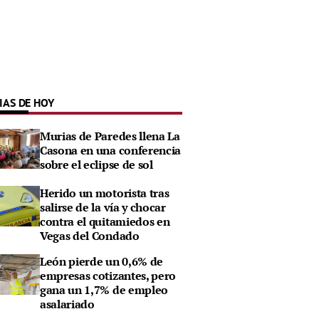
IAS DE HOY
Murias de Paredes llena La
Casona en una conferencia
sobre el eclipse de sol
Herido un motorista tras
salirse de la vía y chocar
contra el quitamiedos en
Vegas del Condado
León pierde un 0,6% de
empresas cotizantes, pero
gana un 1,7% de empleo
asalariado