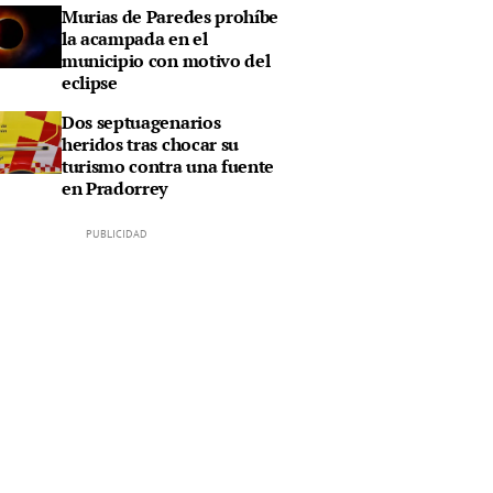
Murias de Paredes prohíbe
la acampada en el
municipio con motivo del
eclipse
Dos septuagenarios
heridos tras chocar su
turismo contra una fuente
en Pradorrey