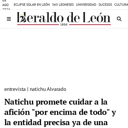
08
ECLIPSE SOLAR EN LEÓN
365 LEONESES
UNIVERSIDAD
SUCESOS
CULTURA
AGO
2026
entrevista | natichu Alvarado
Natichu promete cuidar a la
afición "por encima de todo" y
la entidad precisa ya de una