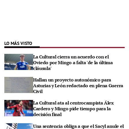
LO MÁS VISTO
La Cultural cierra un acuerdo con el
Oviedo por Mingo a falta 'de la última
cláusula'
Hallan un proyecto autonómico para
Asturias y León redactado en plena Guerra
Civil
La Cultural ata al centrocampista Álex
Cardero y Mingo pide tiempo para la
decisión final
Una sentencia obliga a que el Sacyl anule el