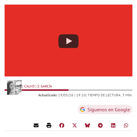
J. CALVO | S. GARCÍA
Actualizado:
19/05/26 |
19:10
| TIEMPO DE LECTURA: 3 MIN.
Síguenos en Google