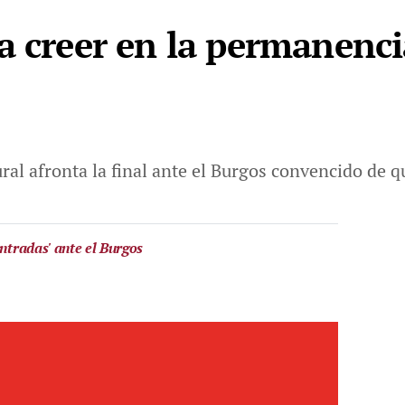
a creer en la permanenc
ral afronta la final ante el Burgos convencido de q
entradas' ante el Burgos