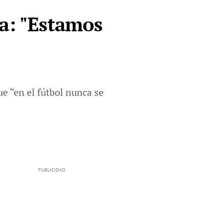
ia: "Estamos
ue “en el fútbol nunca se