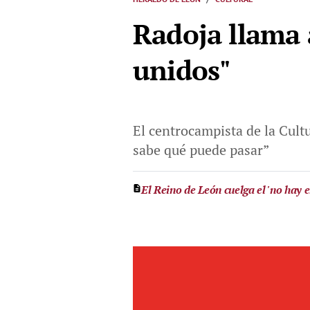
Radoja llama 
unidos"
El centrocampista de la Cultu
sabe qué puede pasar”
El Reino de León cuelga el 'no hay 