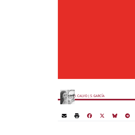
J. CALVO | S. GARCÍA