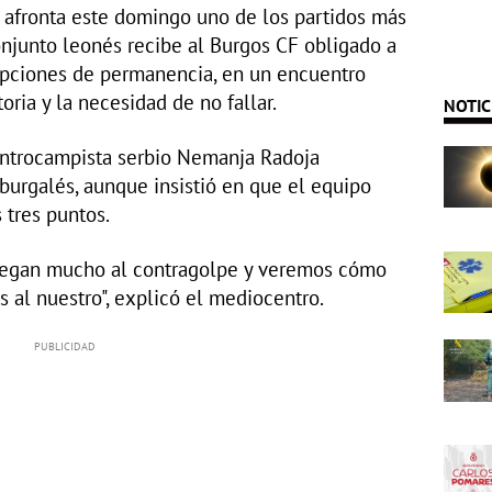
 afronta este domingo uno de los partidos más
onjunto leonés recibe al Burgos CF obligado a
opciones de permanencia, en un encuentro
oria y la necesidad de no fallar.
NOTIC
centrocampista serbio Nemanja Radoja
l burgalés, aunque insistió en que el equipo
 tres puntos.
juegan mucho al contragolpe y veremos cómo
 al nuestro", explicó el mediocentro.