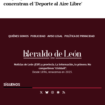
concentran el 'Deporte al Aire Libre'
QUIÉNES SOMOS
PUBLICIDAD
AVISO LEGAL
POLÍTICA DE PRIVACIDAD
Noticias de León (ESP) y provincia. La información, lo primero
.
No
compartimos "clickbait".
Desde 1896, renacemos en 2025.
SÍGUENOS
X
Bluesky
Instagram
Google Discover
RSS