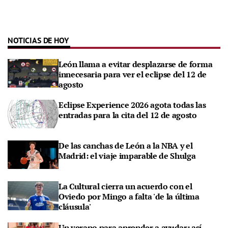
NOTICIAS DE HOY
León llama a evitar desplazarse de forma
innecesaria para ver el eclipse del 12 de
agosto
Eclipse Experience 2026 agota todas las
entradas para la cita del 12 de agosto
De las canchas de León a la NBA y el
Madrid: el viaje imparable de Shulga
La Cultural cierra un acuerdo con el
Oviedo por Mingo a falta 'de la última
cláusula'
Un verano para aprender a ayudar: así