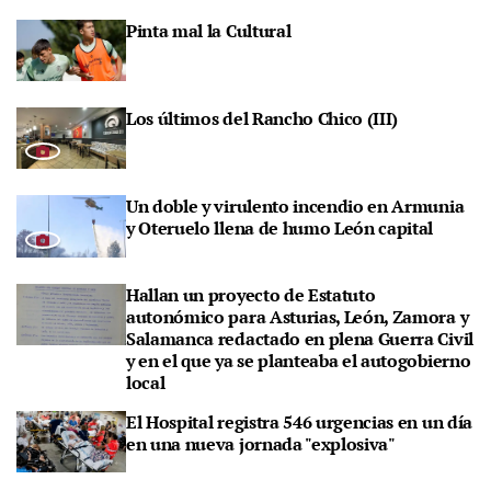
Pinta mal la Cultural
Los últimos del Rancho Chico (III)
Un doble y virulento incendio en Armunia
y Oteruelo llena de humo León capital
Hallan un proyecto de Estatuto
autonómico para Asturias, León, Zamora y
Salamanca redactado en plena Guerra Civil
y en el que ya se planteaba el autogobierno
local
El Hospital registra 546 urgencias en un día
en una nueva jornada "explosiva"