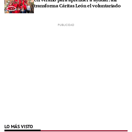
transforma Cáritas León el voluntariado
LO MÁS VISTO