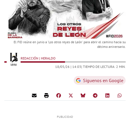
El FID reúne en junio a 'Los otros reyes de León' para abrir el camino hacia su
décimo aniversario.
REDACCIÓN | HERALDO
18/05/26 |
14:03
| TIEMPO DE LECTURA: 2 MIN.
Síguenos en Google