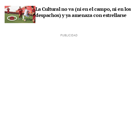
La Cultural no va (ni en el campo, ni en los
despachos) y ya amenaza con estrellarse