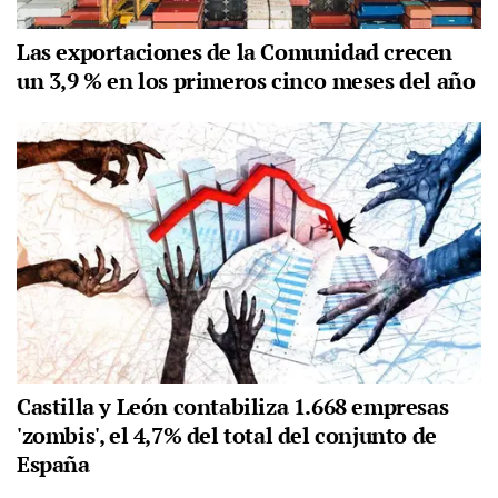
Las exportaciones de la Comunidad crecen
un 3,9 % en los primeros cinco meses del año
Castilla y León contabiliza 1.668 empresas
'zombis', el 4,7% del total del conjunto de
España