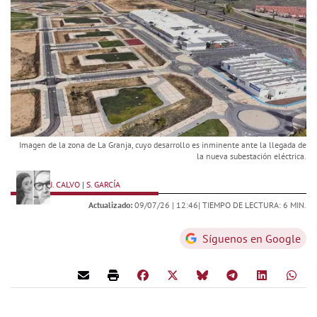
Imagen de la zona de La Granja, cuyo desarrollo es inminente ante la llegada de
la nueva subestación eléctrica.
J. CALVO | S. GARCÍA
Actualizado:
09/07/26 |
12:46
| TIEMPO DE LECTURA: 6 MIN.
Síguenos en Google