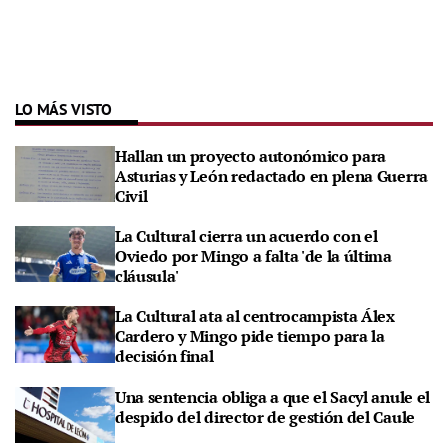
LO MÁS VISTO
Hallan un proyecto autonómico para
Asturias y León redactado en plena Guerra
Civil
La Cultural cierra un acuerdo con el
Oviedo por Mingo a falta 'de la última
cláusula'
La Cultural ata al centrocampista Álex
Cardero y Mingo pide tiempo para la
decisión final
Una sentencia obliga a que el Sacyl anule el
despido del director de gestión del Caule