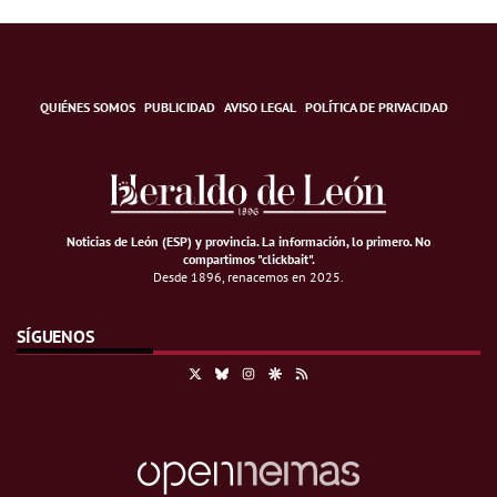
QUIÉNES SOMOS
PUBLICIDAD
AVISO LEGAL
POLÍTICA DE PRIVACIDAD
Noticias de León (ESP) y provincia. La información, lo primero
.
No
compartimos "clickbait".
Desde 1896, renacemos en 2025.
SÍGUENOS
X
Bluesky
Instagram
Google Discover
RSS