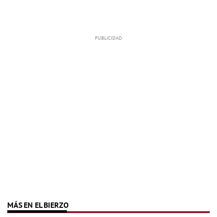
MÁS EN EL BIERZO