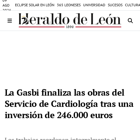
09
ECLIPSE SOLAR EN LEÓN
365 LEONESES
UNIVERSIDAD
SUCESOS
CULTURA
AGO
2026
La Gasbi finaliza las obras del
Servicio de Cardiología tras una
inversión de 246.000 euros
Los trabajos reordenan integralmente el