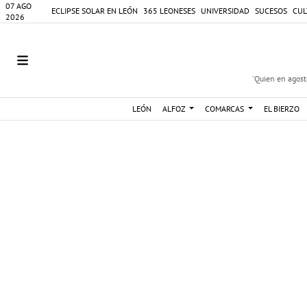
07 AGO
ECLIPSE SOLAR EN LEÓN
365 LEONESES
UNIVERSIDAD
SUCESOS
CUL
2026
'Quien en agosto
LEÓN
ALFOZ
COMARCAS
EL BIERZO