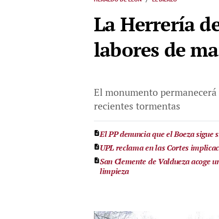
La Herrería d
labores de m
El monumento permanecerá cer
recientes tormentas
El PP denuncia que el Boeza sigue 
UPL reclama en las Cortes implicac
San Clemente de Valdueza acoge un
limpieza