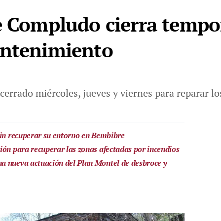
e Compludo cierra temp
antenimiento
rado miércoles, jueves y viernes para reparar los
sin recuperar su entorno en Bembibre
ión para recuperar las zonas afectadas por incendios
a nueva actuación del Plan Montel de desbroce y