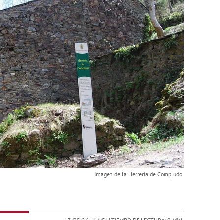
Imagen de la Herrería de Compludo.
13/05/26 |
14:51
| TIEMPO DE LECTURA: 0 MIN.