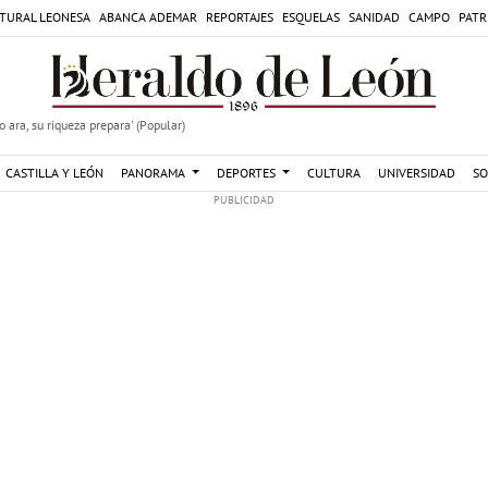
TURAL LEONESA
ABANCA ADEMAR
REPORTAJES
ESQUELAS
SANIDAD
CAMPO
PATR
 ara, su riqueza prepara' (Popular)
CASTILLA Y LEÓN
PANORAMA
DEPORTES
CULTURA
UNIVERSIDAD
SO