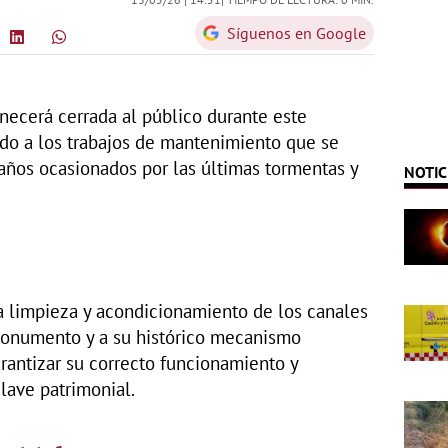
Síguenos en Google
ecerá cerrada al público durante este
ido a los trabajos de mantenimiento que se
daños ocasionados por las últimas tormentas y
NOTIC
a limpieza y acondicionamiento de los canales
monumento y a su histórico mecanismo
arantizar su correcto funcionamiento y
lave patrimonial.