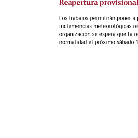
Reapertura provisiona
Los trabajos permitirán poner a 
inclemencias meteorológicas reg
organización se espera que la r
normalidad el próximo sábado 