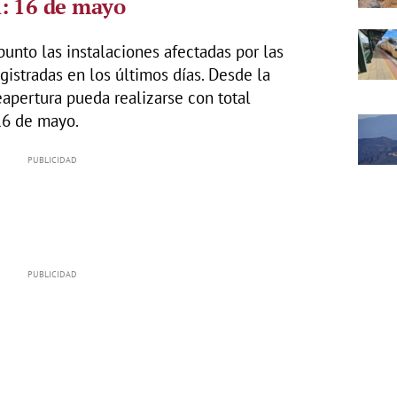
l: 16 de mayo
punto las instalaciones afectadas por las
istradas en los últimos días. Desde la
eapertura pueda realizarse con total
16 de mayo.