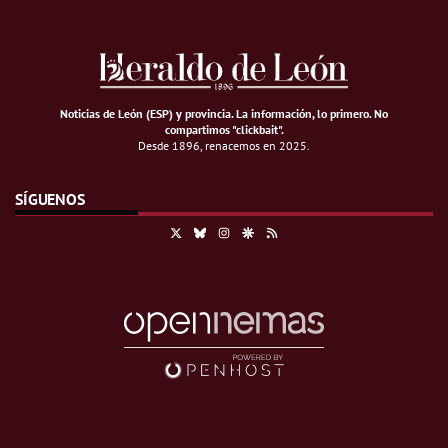
Noticias de León (ESP) y provincia. La información, lo primero
.
No
compartimos "clickbait".
Desde 1896, renacemos en 2025.
SÍGUENOS
X
Bluesky
Instagram
Google Discover
RSS