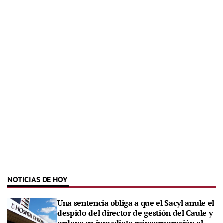
NOTICIAS DE HOY
Una sentencia obliga a que el Sacyl anule el
despido del director de gestión del Caule y
ordena su inmediata reincorporación al