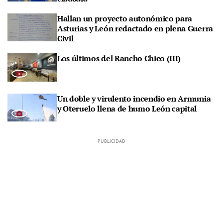
Hallan un proyecto autonómico para
Asturias y León redactado en plena Guerra
Civil
Los últimos del Rancho Chico (III)
Un doble y virulento incendio en Armunia
y Oteruelo llena de humo León capital