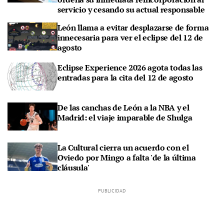
servicio y cesando su actual responsable
León llama a evitar desplazarse de forma
innecesaria para ver el eclipse del 12 de
agosto
Eclipse Experience 2026 agota todas las
entradas para la cita del 12 de agosto
De las canchas de León a la NBA y el
Madrid: el viaje imparable de Shulga
La Cultural cierra un acuerdo con el
Oviedo por Mingo a falta 'de la última
cláusula'