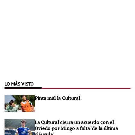
LO MÁS VISTO
Pinta mal la Cultural
La Cultural cierra un acuerdo con el
Oviedo por Mingo a falta 'de la última
cláusula'