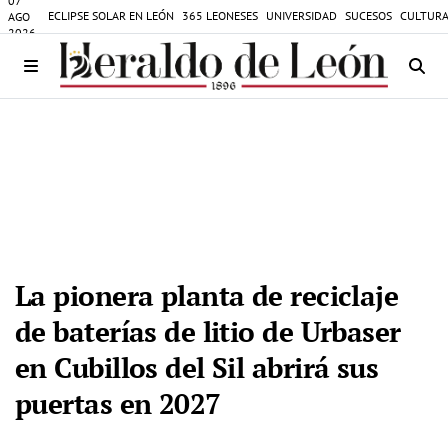
07
ECLIPSE SOLAR EN LEÓN
365 LEONESES
UNIVERSIDAD
SUCESOS
CULTURA
AGO
2026
La pionera planta de reciclaje
de baterías de litio de Urbaser
en Cubillos del Sil abrirá sus
puertas en 2027