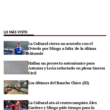
LO MÁS VISTO
La Cultural cierra un acuerdo con el
Oviedo por Mingo a falta 'de la última
cláusula'
Hallan un proyecto autonómico para
Asturias y León redactado en plena Guerra
Civil
Los últimos del Rancho Chico (III)
La Cultural ata al centrocampista Álex
Cardero y Mingo pide tiempo para la