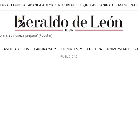
TURAL LEONESA
ABANCA ADEMAR
REPORTAJES
ESQUELAS
SANIDAD
CAMPO
PATR
 ara, su riqueza prepara' (Popular)
CASTILLA Y LEÓN
PANORAMA
DEPORTES
CULTURA
UNIVERSIDAD
SO