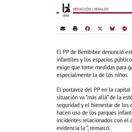
REDACCIÓN | HERALDO
El PP de Bembibre denunció est
infantiles y los espacios públic
exige que tome medidas para gar
especialmente la de los niños.
El portavoz del PP en la capital
situación va “más allá” de la est
seguridad y el bienestar de los
hacen uso de los parques infanti
incidentes relacionados con el 
evidencia la ”, remarcó.