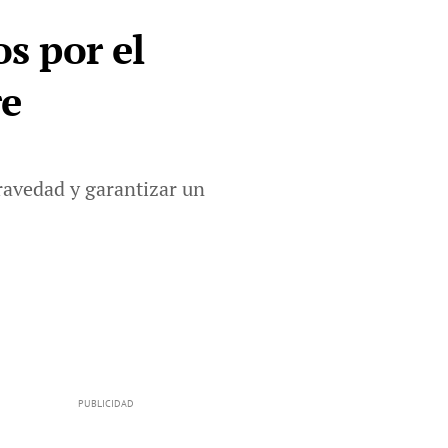
os por el
re
gravedad y garantizar un