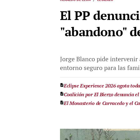
El PP denuncia
"abandono" de
Jorge Blanco pide intervenir 
entorno seguro para las fami
Eclipse Experience 2026 agota todas
Coalición por El Bierzo denuncia el
El Monasterio de Carracedo y el Cas