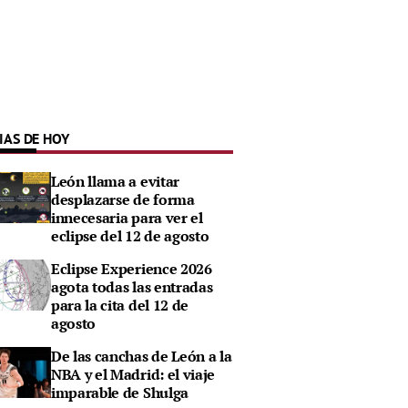
IAS DE HOY
León llama a evitar
desplazarse de forma
innecesaria para ver el
eclipse del 12 de agosto
Eclipse Experience 2026
agota todas las entradas
para la cita del 12 de
agosto
De las canchas de León a la
NBA y el Madrid: el viaje
imparable de Shulga