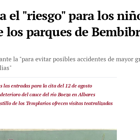
 el "riesgo" para los niñ
 los parques de Bembib
ante la "para evitar posibles accidentes de mayor 
lias"
 las entradas para la cita del 12 de agosto
 deterioro del cauce del río Boeza en Albares
tillo de los Templarios ofrecen visitas teatralizadas