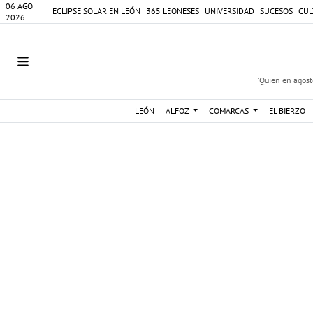
06 AGO
ECLIPSE SOLAR EN LEÓN
365 LEONESES
UNIVERSIDAD
SUCESOS
CUL
2026
'Quien en agosto
LEÓN
ALFOZ
COMARCAS
EL BIERZO