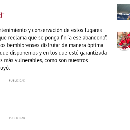
d"
ntenimiento y conservación de estos lugares
 que reclama que se ponga fin “a ese abandono”.
os bembibrenses disfrutar de manera óptima
 que disponemos y en los que esté garantizada
los más vulnerables, como son nuestros
luyó.