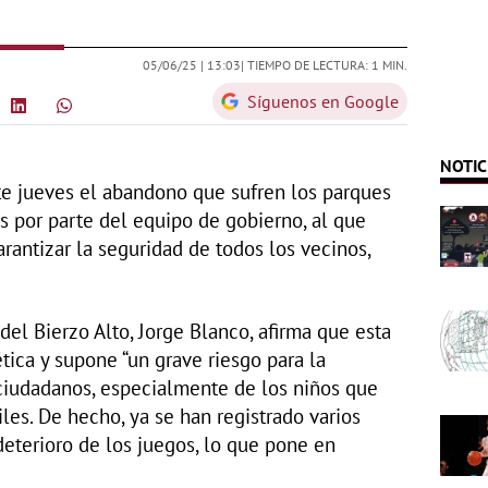
05/06/25 |
13:03
| TIEMPO DE LECTURA: 1 MIN.
Síguenos en Google
NOTIC
e jueves el abandono que sufren los parques
os por parte del equipo de gobierno, al que
antizar la seguridad de todos los vecinos,
 del Bierzo Alto, Jorge Blanco, afirma que esta
ética y supone “un grave riesgo para la
 ciudadanos, especialmente de los niños que
les. De hecho, ya se han registrado varios
deterioro de los juegos, lo que pone en