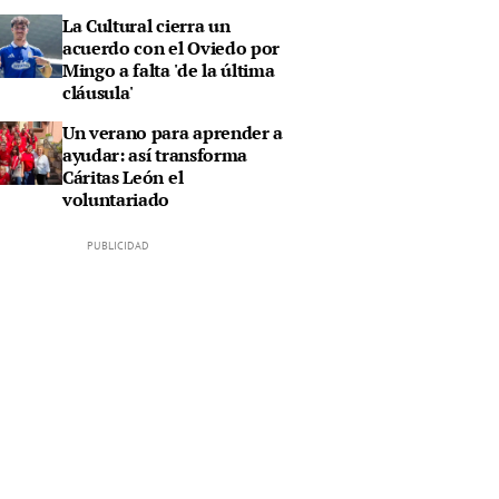
La Cultural cierra un
acuerdo con el Oviedo por
Mingo a falta 'de la última
cláusula'
Un verano para aprender a
ayudar: así transforma
Cáritas León el
voluntariado