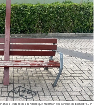
nir ante el estado de abandono que muestran los parques de Bembibre. / PP