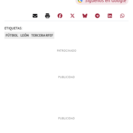
Síguenos en Google
ETIQUETAS:
FÚTBOL
LEÓN
TERCERA RFEF