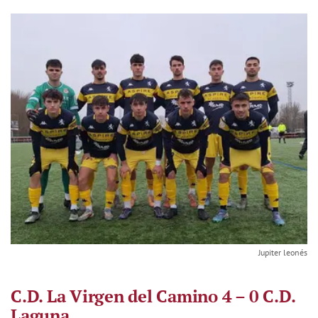
Jupiter leonés
C.D. La Virgen del Camino 4 – 0 C.D.
Laguna