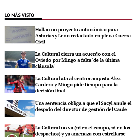
LO MÁS VISTO
Hallan un proyecto autonómico para
Asturias y León redactado en plena Guerra
Civil
La Cultural cierra un acuerdo con el
Oviedo por Mingo a falta 'de la última
cláusula'
La Cultural ata al centrocampista Álex
Cardero y Mingo pide tiempo para la
decisión final
Una sentencia obliga a que el Sacyl anule el
despido del director de gestión del Caule
La Cultural no va (ni en el campo, ni en los
despachos) y ya amenaza con estrellarse