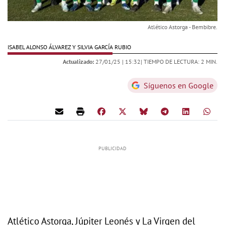
Atlético Astorga - Bembibre.
ISABEL ALONSO ÁLVAREZ Y SILVIA GARCÍA RUBIO
Actualizado:
27/01/25 |
15:32
| TIEMPO DE LECTURA: 2 MIN.
Síguenos en Google
Atlético Astorga, Júpiter Leonés y La Virgen del