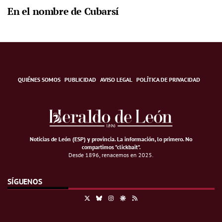
En el nombre de Cubarsí
QUIÉNES SOMOS
PUBLICIDAD
AVISO LEGAL
POLÍTICA DE PRIVACIDAD
Noticias de León (ESP) y provincia. La información, lo primero
.
No
compartimos "clickbait".
Desde 1896, renacemos en 2025.
SÍGUENOS
X
Bluesky
Instagram
Google Discover
RSS