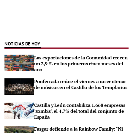
NOTICIAS DE HOY
Las exportaciones de la Comunidad crecen
un 3,9 % en los primeros cinco meses del
año
Ponferrada reúne el viernes a un centenar
de músicos en el Castillo de los Templarios
Castilla y León contabiliza 1.668 empresas
'zombis', el 4,7% del total del conjunto de
España
Fasgar defiende a la Rainbow Family: "Ni