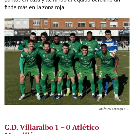
finde más en la zona roja.
Atlético Astorga F.C.
C.D. Villaralbo 1 – 0 Atlético