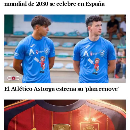
mundial de 2030 se celebre en España
El Atlético Astorga estrena su 'plan renove'