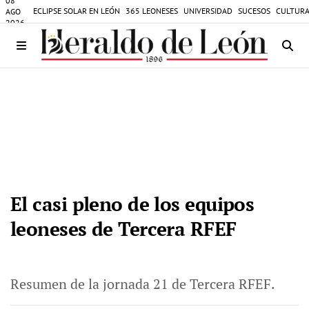
08
ECLIPSE SOLAR EN LEÓN
365 LEONESES
UNIVERSIDAD
SUCESOS
CULTURA
AGO
2026
El casi pleno de los equipos
leoneses de Tercera RFEF
Resumen de la jornada 21 de Tercera RFEF.