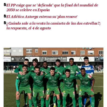
El PP exige que se "defienda" que la final del mundial de
2030 se celebre en España
El Atlético Astorga estrena su 'plan renove'
¿Cuándo sale a la venta la camiseta de las dos estrellas?;
la respuesta, el 4 de agosto