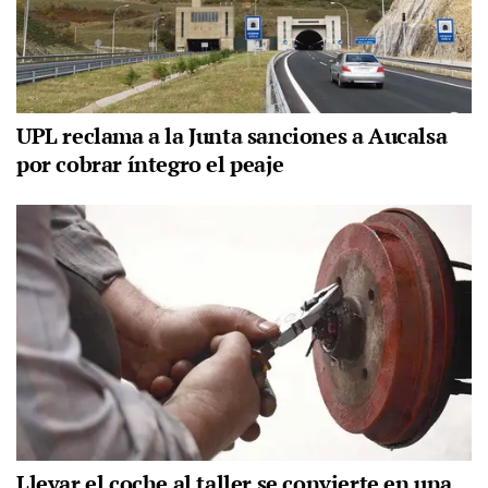
UPL reclama a la Junta sanciones a Aucalsa
por cobrar íntegro el peaje
Llevar el coche al taller se convierte en una