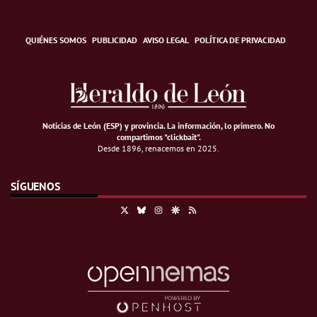
QUIÉNES SOMOS
PUBLICIDAD
AVISO LEGAL
POLÍTICA DE PRIVACIDAD
Noticias de León (ESP) y provincia. La información, lo primero
.
No
compartimos "clickbait".
Desde 1896, renacemos en 2025.
SÍGUENOS
X
Bluesky
Instagram
Google Discover
RSS