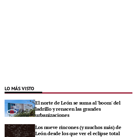
LO MÁS VISTO
El norte de León se suma al 'boom' del
ladrillo y renacen las grandes
urbanizaciones
Los nueve rincones (y muchos más) de
León desde los que ver el eclipse total