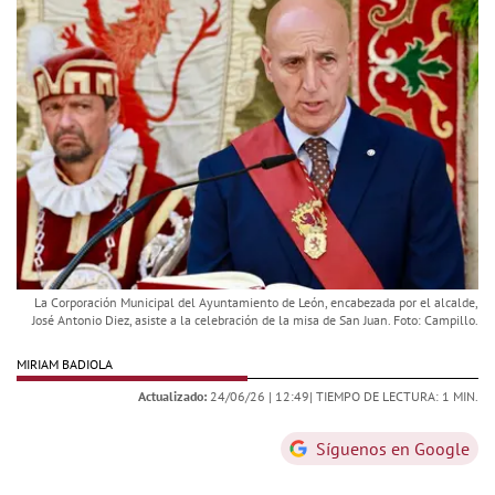
La Corporación Municipal del Ayuntamiento de León, encabezada por el alcalde,
José Antonio Diez, asiste a la celebración de la misa de San Juan. Foto: Campillo.
MIRIAM BADIOLA
Actualizado:
24/06/26 |
12:49
| TIEMPO DE LECTURA: 1 MIN.
Síguenos en Google