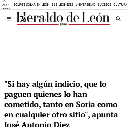
10
ECLIPSE SOLAR EN LEÓN
365 LEONESES
UNIVERSIDAD
SUCESOS
CULTURA
AGO
2026
"Si hay algún indicio, que lo
paguen quienes lo han
cometido, tanto en Soria como
en cualquier otro sitio", apunta
José Antonio Diez