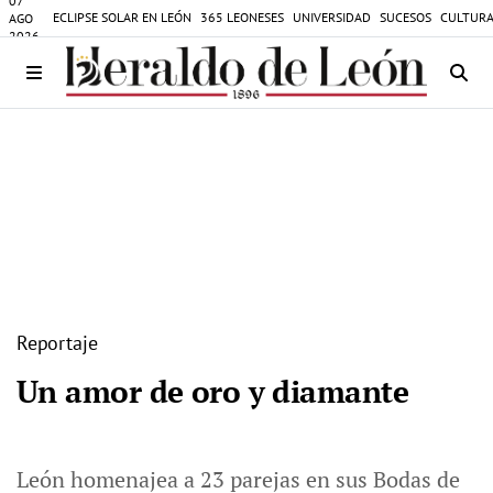
07
ECLIPSE SOLAR EN LEÓN
365 LEONESES
UNIVERSIDAD
SUCESOS
CULTURA
AGO
2026
Reportaje
Un amor de oro y diamante
León homenajea a 23 parejas en sus Bodas de