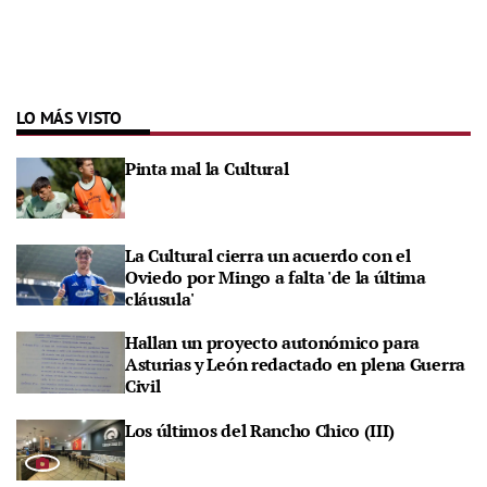
LO MÁS VISTO
Pinta mal la Cultural
La Cultural cierra un acuerdo con el
Oviedo por Mingo a falta 'de la última
cláusula'
Hallan un proyecto autonómico para
Asturias y León redactado en plena Guerra
Civil
Los últimos del Rancho Chico (III)