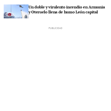
Un doble y virulento incendio en Armunia
y Oteruelo llena de humo León capital