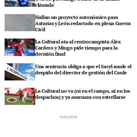
cláusula'
Hallan un proyecto autonómico para
Asturias y León redactado en plena Guerra
Civil
La Cultural ata al centrocampista Álex
Cardero y Mingo pide tiempo para la
decisión final
Una sentencia obliga a que el Sacyl anule el
despido del director de gestión del Caule
La Cultural no va (ni en el campo, ni en los
despachos) y ya amenaza con estrellarse