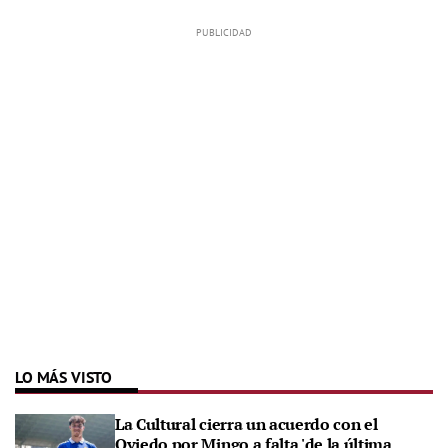
LO MÁS VISTO
La Cultural cierra un acuerdo con el
Oviedo por Mingo a falta 'de la última