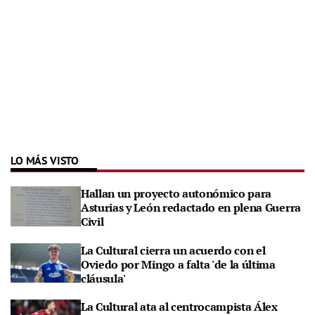
LO MÁS VISTO
Hallan un proyecto autonómico para
Asturias y León redactado en plena Guerra
Civil
La Cultural cierra un acuerdo con el
Oviedo por Mingo a falta 'de la última
cláusula'
La Cultural ata al centrocampista Álex