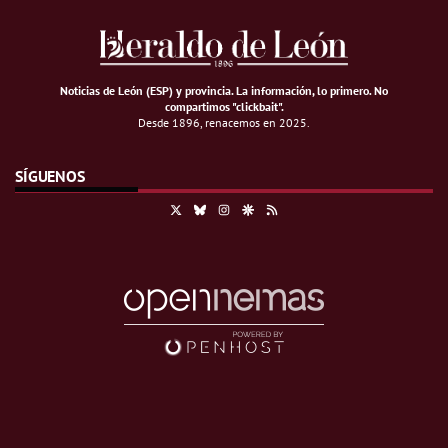
Noticias de León (ESP) y provincia. La información, lo primero
.
No
compartimos "clickbait".
Desde 1896, renacemos en 2025.
SÍGUENOS
X
Bluesky
Instagram
Google Discover
RSS