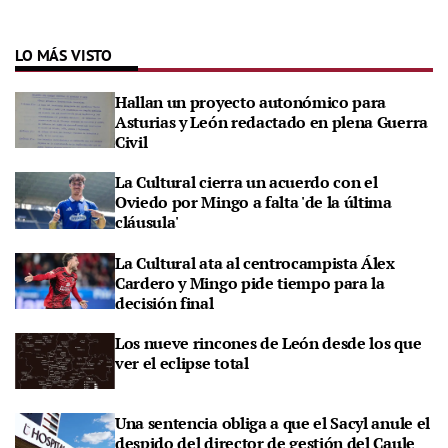
LO MÁS VISTO
Hallan un proyecto autonómico para
Asturias y León redactado en plena Guerra
Civil
La Cultural cierra un acuerdo con el
Oviedo por Mingo a falta 'de la última
cláusula'
La Cultural ata al centrocampista Álex
Cardero y Mingo pide tiempo para la
decisión final
Los nueve rincones de León desde los que
ver el eclipse total
Una sentencia obliga a que el Sacyl anule el
despido del director de gestión del Caule