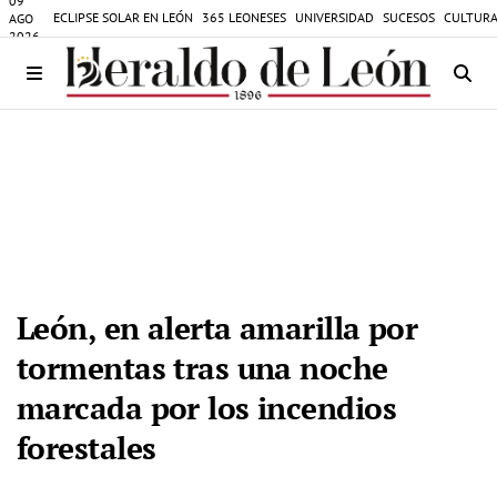
09
ECLIPSE SOLAR EN LEÓN
365 LEONESES
UNIVERSIDAD
SUCESOS
CULTURA
AGO
2026
León, en alerta amarilla por
tormentas tras una noche
marcada por los incendios
forestales