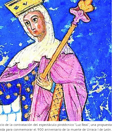
io de la contratación del espectáculo pirotécnico “Luz Real”, una propuesta
ida para conmemorar el 900 aniversario de la muerte de Urraca I de León.