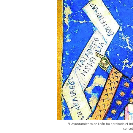
El Ayuntamiento de León ha aprobado el inic
conceb