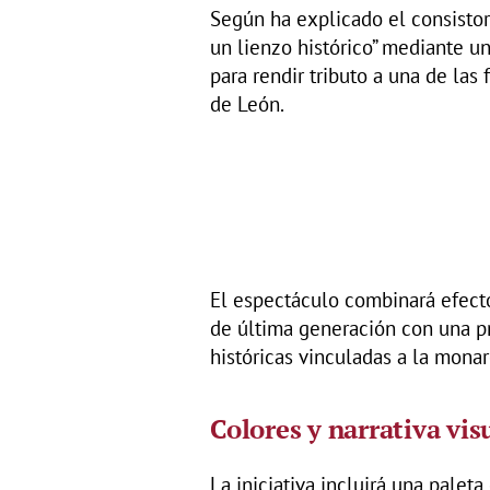
Según ha explicado el consistori
un lienzo histórico” mediante u
para rendir tributo a una de las 
de León.
El espectáculo combinará efecto
de última generación con una pr
históricas vinculadas a la monar
Colores y narrativa vis
La iniciativa incluirá una paleta