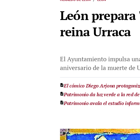
León prepara '
reina Urraca
El Ayuntamiento impulsa una 
aniversario de la muerte de U
El cómico Diego Arjona protagoniz
Patrimonio da luz verde a la red de
Patrimonio avala el estudio inform