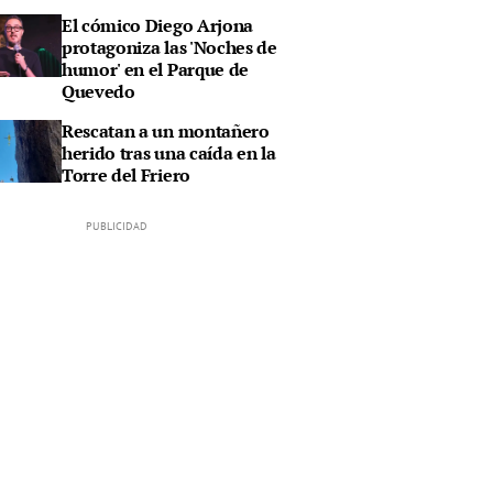
El cómico Diego Arjona
protagoniza las 'Noches de
humor' en el Parque de
Quevedo
Rescatan a un montañero
herido tras una caída en la
Torre del Friero