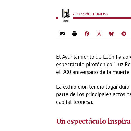
REDACCIÓN | HERALDO
El Ayuntamiento de León ha apro
espectáculo pirotécnico “Luz R
el 900 aniversario de la muerte 
La exhibición tendrá lugar dura
parte de los principales actos d
capital leonesa.
Un espectáculo inspira