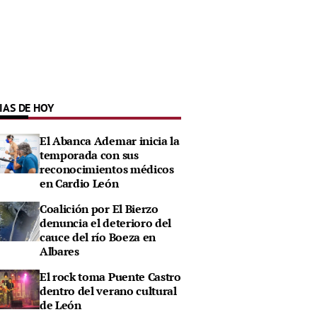
IAS DE HOY
El Abanca Ademar inicia la
temporada con sus
reconocimientos médicos
en Cardio León
Coalición por El Bierzo
denuncia el deterioro del
cauce del río Boeza en
Albares
El rock toma Puente Castro
dentro del verano cultural
de León