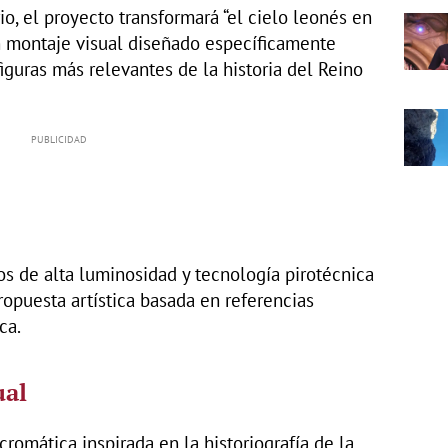
o, el proyecto transformará “el cielo leonés en
n montaje visual diseñado específicamente
figuras más relevantes de la historia del Reino
s de alta luminosidad y tecnología pirotécnica
opuesta artística basada en referencias
ca.
ual
 cromática inspirada en la historiografía de la