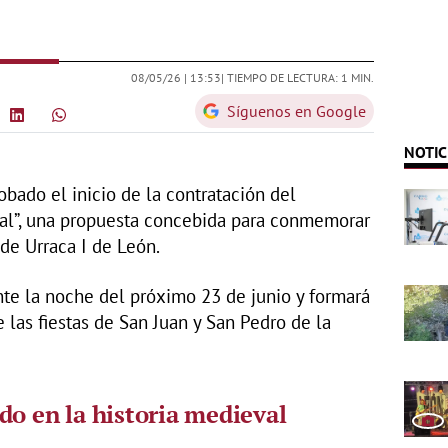
08/05/26 |
13:53
| TIEMPO DE LECTURA: 1 MIN.
Síguenos en Google
NOTIC
bado el inicio de la contratación del
eal”, una propuesta concebida para conmemorar
de Urraca I de León.
nte la noche del próximo 23 de junio y formará
e las fiestas de San Juan y San Pedro de la
do en la historia medieval