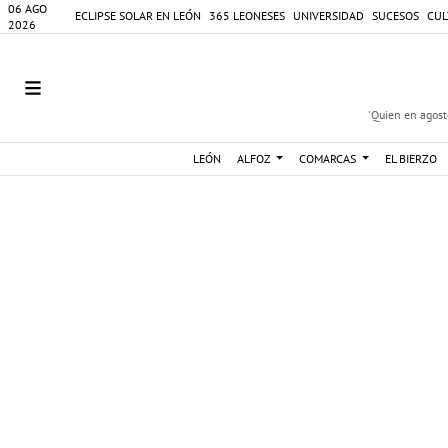
06 AGO
ECLIPSE SOLAR EN LEÓN
365 LEONESES
UNIVERSIDAD
SUCESOS
CUL
2026
'Quien en agosto
LEÓN
ALFOZ
COMARCAS
EL BIERZO