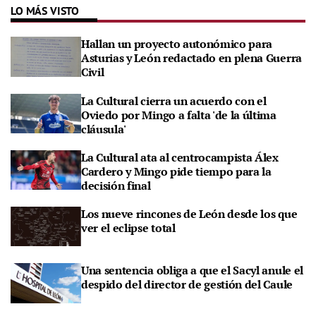
LO MÁS VISTO
Hallan un proyecto autonómico para
Asturias y León redactado en plena Guerra
Civil
La Cultural cierra un acuerdo con el
Oviedo por Mingo a falta 'de la última
cláusula'
La Cultural ata al centrocampista Álex
Cardero y Mingo pide tiempo para la
decisión final
Los nueve rincones de León desde los que
ver el eclipse total
Una sentencia obliga a que el Sacyl anule el
despido del director de gestión del Caule