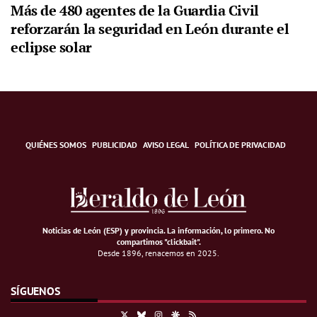
Más de 480 agentes de la Guardia Civil
reforzarán la seguridad en León durante el
eclipse solar
QUIÉNES SOMOS
PUBLICIDAD
AVISO LEGAL
POLÍTICA DE PRIVACIDAD
Noticias de León (ESP) y provincia. La información, lo primero
.
No
compartimos "clickbait".
Desde 1896, renacemos en 2025.
SÍGUENOS
X
Bluesky
Instagram
Google Discover
RSS