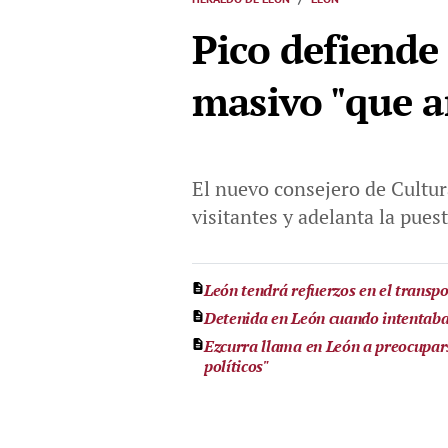
Pico defiende 
masivo "que a
El nuevo consejero de Cultur
visitantes y adelanta la pues
León tendrá refuerzos en el transpo
Detenida en León cuando intentaba
Ezcurra llama en León a preocupars
políticos"