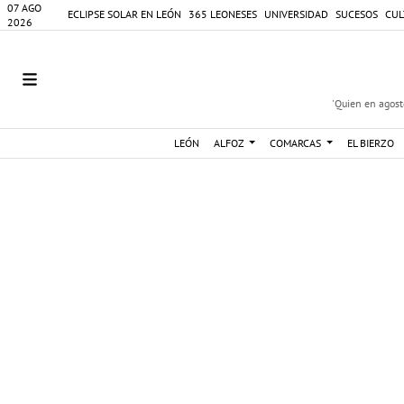
07 AGO
ECLIPSE SOLAR EN LEÓN
365 LEONESES
UNIVERSIDAD
SUCESOS
CUL
2026
'Quien en agosto
LEÓN
ALFOZ
COMARCAS
EL BIERZO