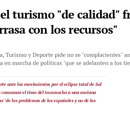
el turismo "de calidad" f
rrasa con los recursos"
a, Turismo y Deporte pide no se "complacientes" ant
ta en marcha de políticas "que se adelanten a los t
rte ante los movimientos por el eclipse total de Sol
 consumar el timo del tocomocho a una anciana
e "de los problemas de los españoles y no de los