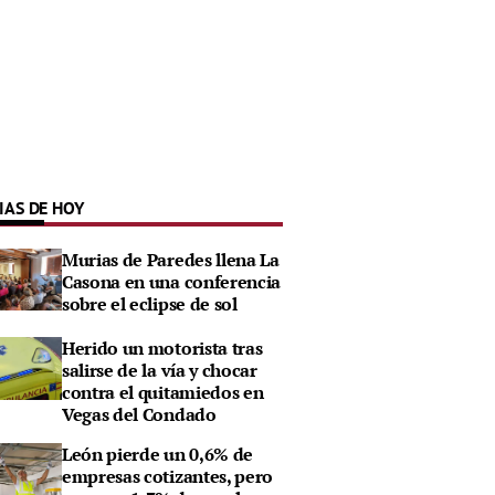
IAS DE HOY
Murias de Paredes llena La
Casona en una conferencia
sobre el eclipse de sol
Herido un motorista tras
salirse de la vía y chocar
contra el quitamiedos en
Vegas del Condado
León pierde un 0,6% de
empresas cotizantes, pero