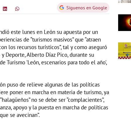
Síguenos en Google
endió este lunes en León su apuesta por un
periencias de “turismos masivos” que “atraen
on los recursos turísticos”, tal y como aseguró
 y Deporte, Alberto Díaz Pico, durante su
de Turismo 'León, escenarios para todo el año',
n puso de relieve algunas de las políticas
ere poner en marcha en materia de turismo, ya
“halagüeños” no se debe ser “complacientes”,
ianza, apoyo y la puesta en marcha de políticas
que se avecinan”.