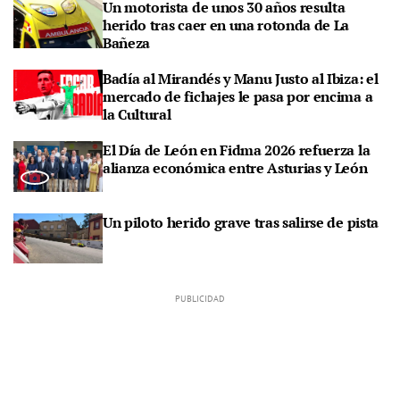
Un motorista de unos 30 años resulta
herido tras caer en una rotonda de La
Bañeza
Badía al Mirandés y Manu Justo al Ibiza: el
mercado de fichajes le pasa por encima a
la Cultural
El Día de León en Fidma 2026 refuerza la
alianza económica entre Asturias y León
Un piloto herido grave tras salirse de pista