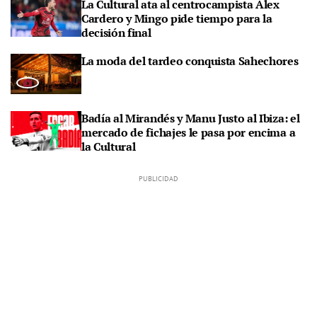
La Cultural ata al centrocampista Álex
Cardero y Mingo pide tiempo para la
decisión final
La moda del tardeo conquista Sahechores
Badía al Mirandés y Manu Justo al Ibiza: el
mercado de fichajes le pasa por encima a
la Cultural