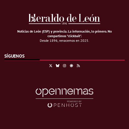
Noticias de León (ESP) y provincia. La información, lo primero
.
No
compartimos "clickbait".
Desde 1896, renacemos en 2025.
SÍGUENOS
X
Bluesky
Instagram
Google Discover
RSS