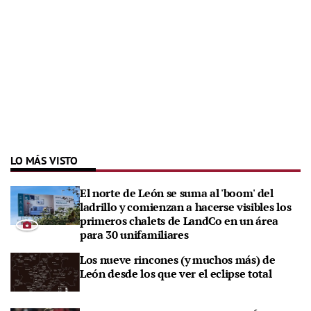
LO MÁS VISTO
El norte de León se suma al 'boom' del
ladrillo y comienzan a hacerse visibles los
primeros chalets de LandCo en un área
para 30 unifamiliares
Los nueve rincones (y muchos más) de
León desde los que ver el eclipse total