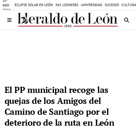
10
ECLIPSE SOLAR EN LEÓN
365 LEONESES
UNIVERSIDAD
SUCESOS
CULTURA
AGO
2026
El PP municipal recoge las
quejas de los Amigos del
Camino de Santiago por el
deterioro de la ruta en León