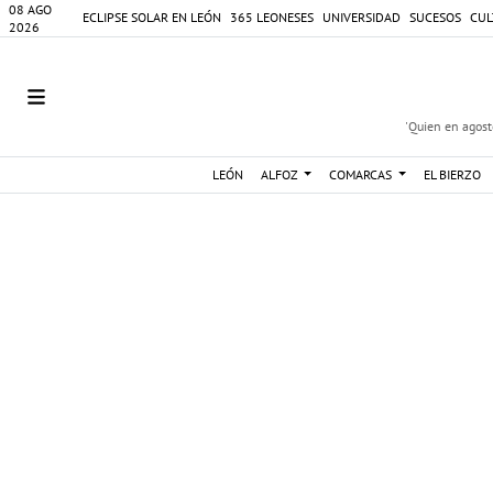
08 AGO
ECLIPSE SOLAR EN LEÓN
365 LEONESES
UNIVERSIDAD
SUCESOS
CUL
2026
'Quien en agosto
LEÓN
ALFOZ
COMARCAS
EL BIERZO