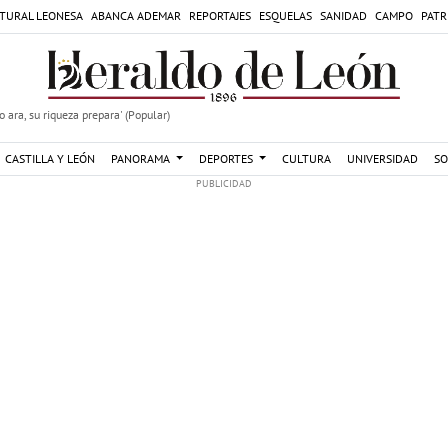
TURAL LEONESA
ABANCA ADEMAR
REPORTAJES
ESQUELAS
SANIDAD
CAMPO
PATR
 ara, su riqueza prepara' (Popular)
CASTILLA Y LEÓN
PANORAMA
DEPORTES
CULTURA
UNIVERSIDAD
SO