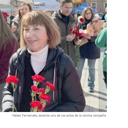
Mabel Fernández, durante uno de los actos de la última campaña.