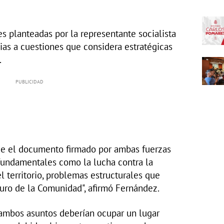
s planteadas por la representante socialista
cias a cuestiones que considera estratégicas
.
ue el documento firmado por ambas fuerzas
 fundamentales como la lucha contra la
 territorio, problemas estructurales que
turo de la Comunidad", afirmó Fernández.
ambos asuntos deberían ocupar un lugar