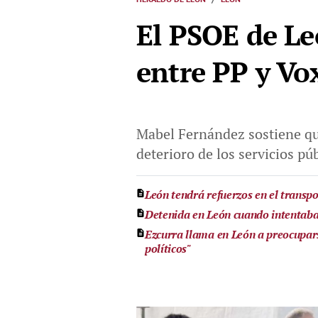
El PSOE de Le
entre PP y Vo
Mabel Fernández sostiene qu
deterioro de los servicios púb
León tendrá refuerzos en el transpo
Detenida en León cuando intentaba
Ezcurra llama en León a preocupars
políticos"