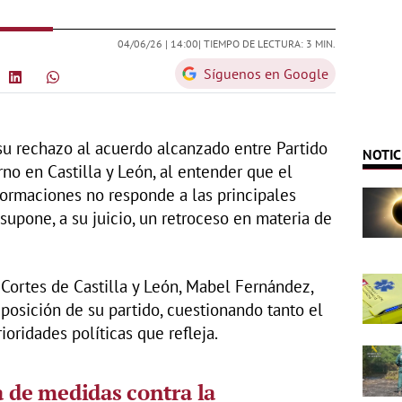
04/06/26 |
14:00
| TIEMPO DE LECTURA: 3 MIN.
Síguenos en Google
u rechazo al acuerdo alcanzado entre Partido
NOTIC
no en Castilla y León, al entender que el
ormaciones no responde a las principales
upone, a su juicio, un retroceso en materia de
 Cortes de Castilla y León, Mabel Fernández,
 posición de su partido, cuestionando tanto el
oridades políticas que refleja.
a de medidas contra la