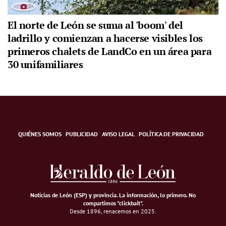
El norte de León se suma al 'boom' del
ladrillo y comienzan a hacerse visibles los
primeros chalets de LandCo en un área para
30 unifamiliares
QUIÉNES SOMOS
PUBLICIDAD
AVISO LEGAL
POLÍTICA DE PRIVACIDAD
Noticias de León (ESP) y provincia. La información, lo primero
.
No
compartimos "clickbait".
Desde 1896, renacemos en 2025.