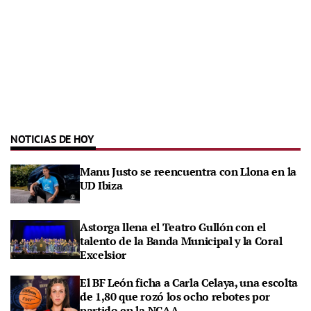
NOTICIAS DE HOY
Manu Justo se reencuentra con Llona en la
UD Ibiza
Astorga llena el Teatro Gullón con el
talento de la Banda Municipal y la Coral
Excelsior
El BF León ficha a Carla Celaya, una escolta
de 1,80 que rozó los ocho rebotes por
partido en la NCAA