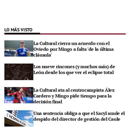
LO MÁS VISTO
La Cultural cierra un acuerdo con el
Oviedo por Mingo a falta 'de la última
cláusula'
Los nueve rincones (y muchos más) de
León desde los que ver el eclipse total
La Cultural ata al centrocampista Álex
Cardero y Mingo pide tiempo para la
decisión final
Una sentencia obliga a que el Sacyl anule el
despido del director de gestión del Caule