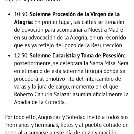
10:30.
Solemne Procesión de la Virgen de la
Alegría
: En primer lugar, las calles se llenarán
de devoción para acompañar a Nuestra Madre
en su advocación de la Alegría, en un recorrido
que es ya reflejo del gozo de la Resurrección.
12:30.
Solemne Eucaristía y Toma de Posesión
:
posteriormente, se celebrará la Santa Misa. Será
en el marco de esta solemne liturgia donde se
procederá al emotivo rito del intercambio de
varas y la jura de cargo, momento en el que
Roberto Canuria Salazar asumirá oficialmente la
Abadía de la Cofradía.
Por todo ello, Angustias y Soledad invitó a todos sus
"hermanos y hermanas, fieles y al pueblo cofrade en
general a sumarse a este día de gozo y oración,