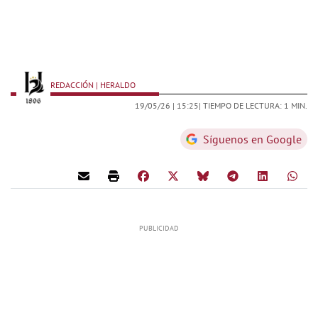
REDACCIÓN | HERALDO
19/05/26 |
15:25
| TIEMPO DE LECTURA: 1 MIN.
Síguenos en Google