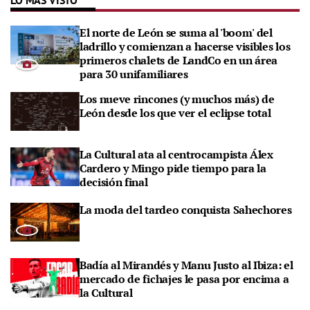
El norte de León se suma al 'boom' del
ladrillo y comienzan a hacerse visibles los
primeros chalets de LandCo en un área
para 30 unifamiliares
Los nueve rincones (y muchos más) de
León desde los que ver el eclipse total
La Cultural ata al centrocampista Álex
Cardero y Mingo pide tiempo para la
decisión final
La moda del tardeo conquista Sahechores
Badía al Mirandés y Manu Justo al Ibiza: el
mercado de fichajes le pasa por encima a
la Cultural