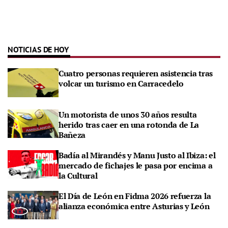
NOTICIAS DE HOY
Cuatro personas requieren asistencia tras
volcar un turismo en Carracedelo
Un motorista de unos 30 años resulta
herido tras caer en una rotonda de La
Bañeza
Badía al Mirandés y Manu Justo al Ibiza: el
mercado de fichajes le pasa por encima a
la Cultural
El Día de León en Fidma 2026 refuerza la
alianza económica entre Asturias y León