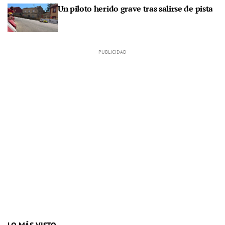
Un piloto herido grave tras salirse de pista
LO MÁS VISTO