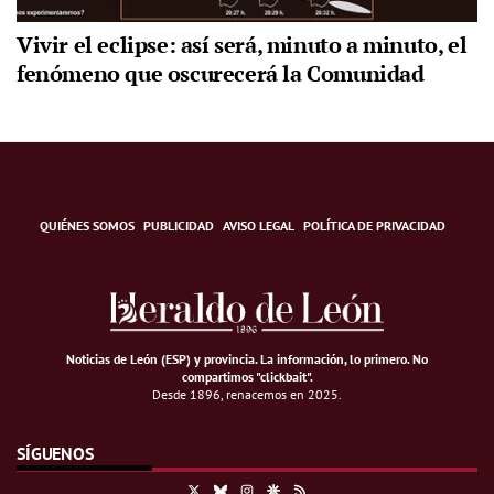
Vivir el eclipse: así será, minuto a minuto, el
fenómeno que oscurecerá la Comunidad
QUIÉNES SOMOS
PUBLICIDAD
AVISO LEGAL
POLÍTICA DE PRIVACIDAD
Noticias de León (ESP) y provincia. La información, lo primero
.
No
compartimos "clickbait".
Desde 1896, renacemos en 2025.
SÍGUENOS
X
Bluesky
Instagram
Google Discover
RSS