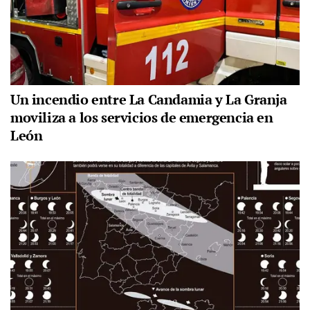
Un incendio entre La Candamia y La Granja
moviliza a los servicios de emergencia en
León