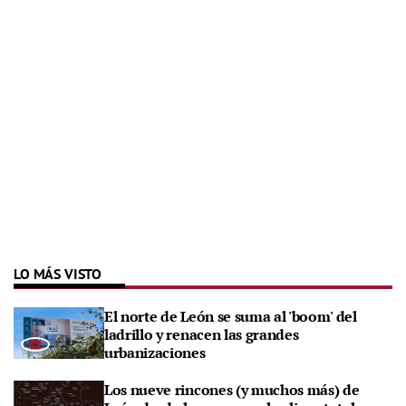
LO MÁS VISTO
El norte de León se suma al 'boom' del
ladrillo y renacen las grandes
urbanizaciones
Los nueve rincones (y muchos más) de