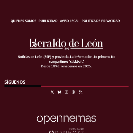
QUIÉNES SOMOS
PUBLICIDAD
AVISO LEGAL
POLÍTICA DE PRIVACIDAD
Noticias de León (ESP) y provincia. La información, lo primero
.
No
compartimos "clickbait".
Desde 1896, renacemos en 2025.
SÍGUENOS
X
Bluesky
Instagram
Google Discover
RSS