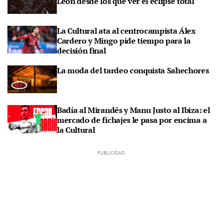
León desde los que ver el eclipse total
La Cultural ata al centrocampista Álex
Cardero y Mingo pide tiempo para la
decisión final
La moda del tardeo conquista Sahechores
Badía al Mirandés y Manu Justo al Ibiza: el
mercado de fichajes le pasa por encima a
la Cultural