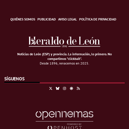
QUIÉNES SOMOS
PUBLICIDAD
AVISO LEGAL
POLÍTICA DE PRIVACIDAD
Noticias de León (ESP) y provincia. La información, lo primero
.
No
compartimos "clickbait".
Desde 1896, renacemos en 2025.
SÍGUENOS
X
Bluesky
Instagram
Google Discover
RSS