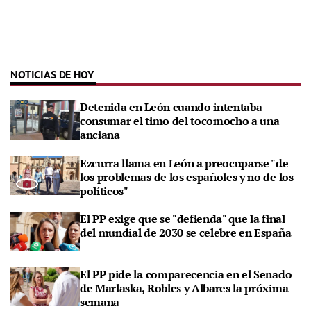
NOTICIAS DE HOY
Detenida en León cuando intentaba
consumar el timo del tocomocho a una
anciana
Ezcurra llama en León a preocuparse "de
los problemas de los españoles y no de los
políticos"
El PP exige que se "defienda" que la final
del mundial de 2030 se celebre en España
El PP pide la comparecencia en el Senado
de Marlaska, Robles y Albares la próxima
semana