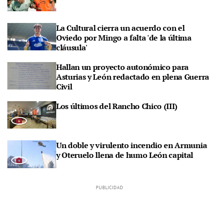
La Cultural cierra un acuerdo con el
Oviedo por Mingo a falta 'de la última
cláusula'
Hallan un proyecto autonómico para
Asturias y León redactado en plena Guerra
Civil
Los últimos del Rancho Chico (III)
Un doble y virulento incendio en Armunia
y Oteruelo llena de humo León capital