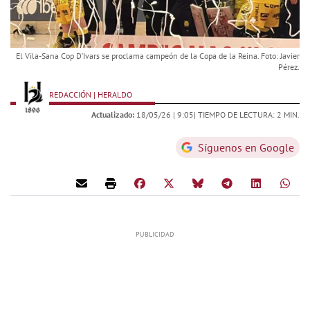
El Vila-Sana Cop D’Ivars se proclama campeón de la Copa de la Reina. Foto: Javier
Pérez.
REDACCIÓN | HERALDO
Actualizado:
18/05/26 |
9:05
| TIEMPO DE LECTURA: 2 MIN.
Síguenos en Google