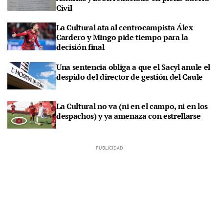
Civil
La Cultural ata al centrocampista Álex
Cardero y Mingo pide tiempo para la
decisión final
Una sentencia obliga a que el Sacyl anule el
despido del director de gestión del Caule
La Cultural no va (ni en el campo, ni en los
despachos) y ya amenaza con estrellarse