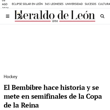
08
ECLIPSE SOLAR EN LEÓN
365 LEONESES
UNIVERSIDAD
SUCESOS
CULTURA
AGO
2026
Hockey
El Bembibre hace historia y se
mete en semifinales de la Copa
de la Reina