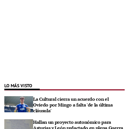
LO MÁS VISTO
La Cultural cierra un acuerdo con el
Oviedo por Mingo a falta 'de la última
cláusula'
Hallan un proyecto autonómico para
Asturias y León redactado en plena Guerra