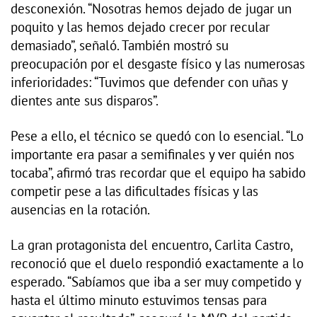
desconexión. “Nosotras hemos dejado de jugar un
poquito y las hemos dejado crecer por recular
demasiado”, señaló. También mostró su
preocupación por el desgaste físico y las numerosas
inferioridades: “Tuvimos que defender con uñas y
dientes ante sus disparos”.
Pese a ello, el técnico se quedó con lo esencial. “Lo
importante era pasar a semifinales y ver quién nos
tocaba”, afirmó tras recordar que el equipo ha sabido
competir pese a las dificultades físicas y las
ausencias en la rotación.
La gran protagonista del encuentro, Carlita Castro,
reconoció que el duelo respondió exactamente a lo
esperado. “Sabíamos que iba a ser muy competido y
hasta el último minuto estuvimos tensas para