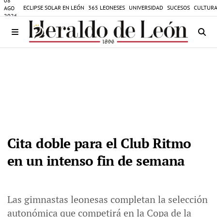
08
ECLIPSE SOLAR EN LEÓN
365 LEONESES
UNIVERSIDAD
SUCESOS
CULTURA
AGO
2026
Cita doble para el Club Ritmo
en un intenso fin de semana
Las gimnastas leonesas completan la selección
autonómica que competirá en la Copa de la