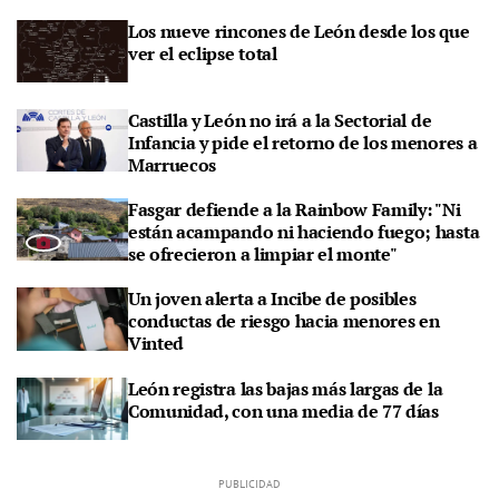
Los nueve rincones de León desde los que
ver el eclipse total
Castilla y León no irá a la Sectorial de
Infancia y pide el retorno de los menores a
Marruecos
Fasgar defiende a la Rainbow Family: "Ni
están acampando ni haciendo fuego; hasta
se ofrecieron a limpiar el monte"
Un joven alerta a Incibe de posibles
conductas de riesgo hacia menores en
Vinted
León registra las bajas más largas de la
Comunidad, con una media de 77 días