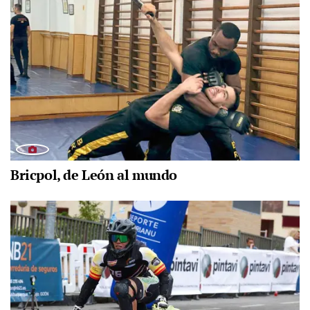
Bricpol, de León al mundo