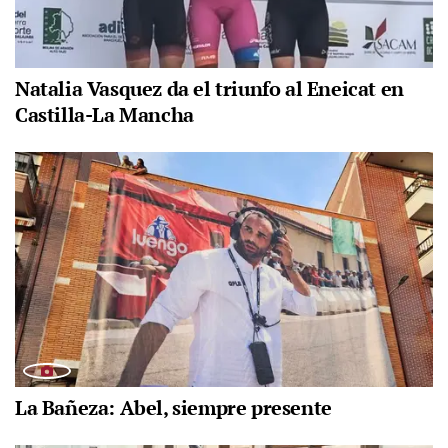
Natalia Vasquez da el triunfo al Eneicat en
Castilla-La Mancha
La Bañeza: Abel, siempre presente