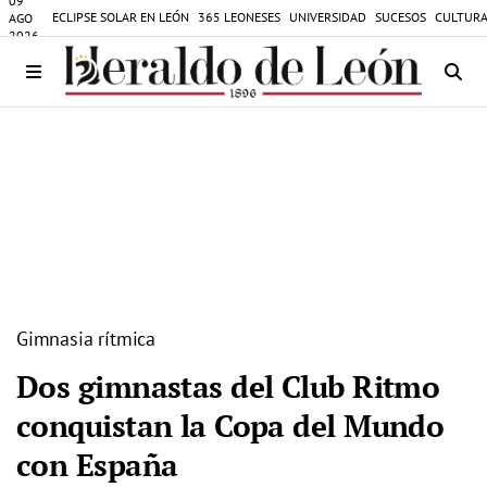
09
ECLIPSE SOLAR EN LEÓN
365 LEONESES
UNIVERSIDAD
SUCESOS
CULTURA
AGO
2026
Gimnasia rítmica
Dos gimnastas del Club Ritmo
conquistan la Copa del Mundo
con España