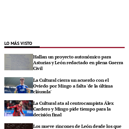
LO MÁS VISTO
Hallan un proyecto autonómico para
Asturias y León redactado en plena Guerra
Civil
La Cultural cierra un acuerdo con el
Oviedo por Mingo a falta 'de la última
cláusula'
La Cultural ata al centrocampista Álex
Cardero y Mingo pide tiempo para la
decisión final
Los nueve rincones de León desde los que