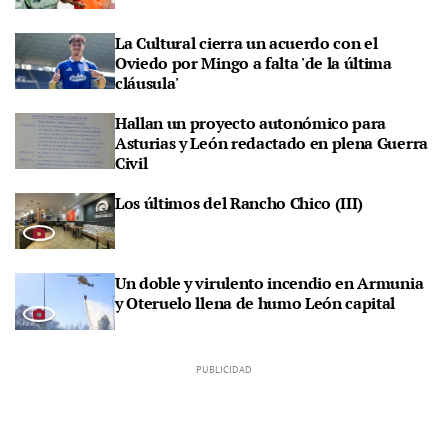
La Cultural cierra un acuerdo con el
Oviedo por Mingo a falta 'de la última
cláusula'
Hallan un proyecto autonómico para
Asturias y León redactado en plena Guerra
Civil
Los últimos del Rancho Chico (III)
Un doble y virulento incendio en Armunia
y Oteruelo llena de humo León capital