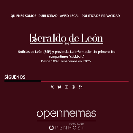
QUIÉNES SOMOS
PUBLICIDAD
AVISO LEGAL
POLÍTICA DE PRIVACIDAD
Noticias de León (ESP) y provincia. La información, lo primero
.
No
compartimos "clickbait".
Desde 1896, renacemos en 2025.
SÍGUENOS
X
Bluesky
Instagram
Google Discover
RSS