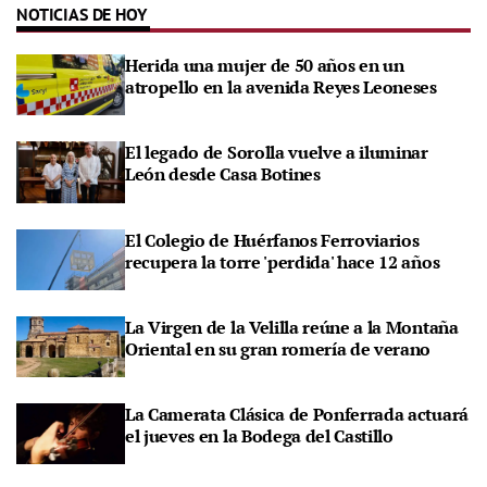
NOTICIAS DE HOY
Herida una mujer de 50 años en un
atropello en la avenida Reyes Leoneses
El legado de Sorolla vuelve a iluminar
León desde Casa Botines
El Colegio de Huérfanos Ferroviarios
recupera la torre 'perdida' hace 12 años
La Virgen de la Velilla reúne a la Montaña
Oriental en su gran romería de verano
La Camerata Clásica de Ponferrada actuará
el jueves en la Bodega del Castillo