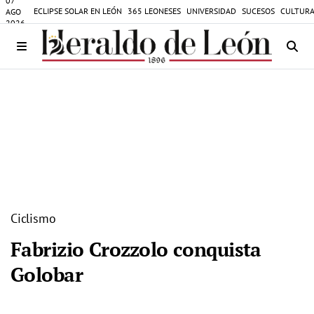
07
ECLIPSE SOLAR EN LEÓN
365 LEONESES
UNIVERSIDAD
SUCESOS
CULTURA
AGO
2026
Ciclismo
Fabrizio Crozzolo conquista
Golobar