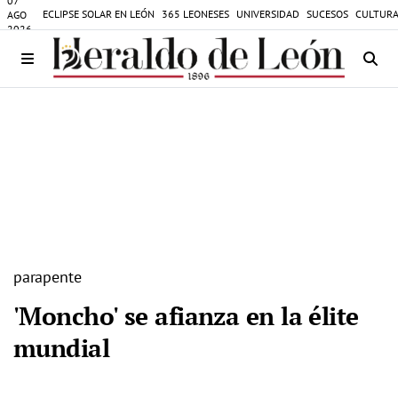
07
ECLIPSE SOLAR EN LEÓN
365 LEONESES
UNIVERSIDAD
SUCESOS
CULTURA
AGO
2026
parapente
'Moncho' se afianza en la élite
mundial