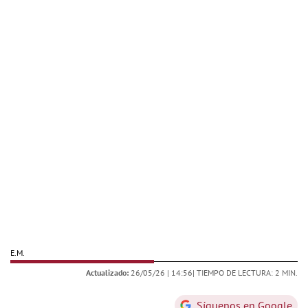
E.M.
Actualizado:
26/05/26 |
14:56
| TIEMPO DE LECTURA: 2 MIN.
Síguenos en Google