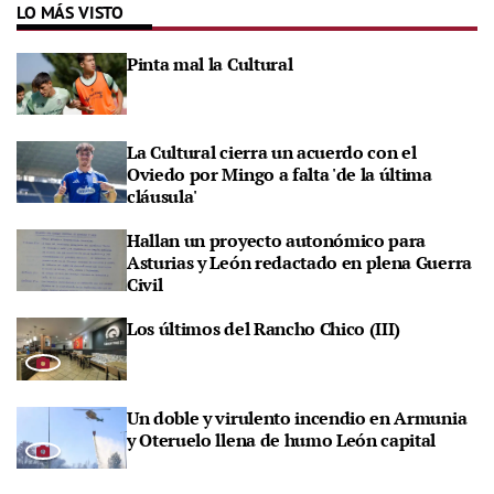
LO MÁS VISTO
Pinta mal la Cultural
La Cultural cierra un acuerdo con el
Oviedo por Mingo a falta 'de la última
cláusula'
Hallan un proyecto autonómico para
Asturias y León redactado en plena Guerra
Civil
Los últimos del Rancho Chico (III)
Un doble y virulento incendio en Armunia
y Oteruelo llena de humo León capital