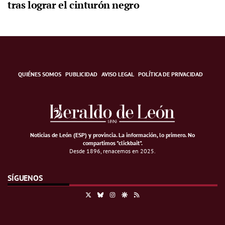
tras lograr el cinturón negro
QUIÉNES SOMOS
PUBLICIDAD
AVISO LEGAL
POLÍTICA DE PRIVACIDAD
Noticias de León (ESP) y provincia. La información, lo primero
.
No
compartimos "clickbait".
Desde 1896, renacemos en 2025.
SÍGUENOS
X
Bluesky
Instagram
Google Discover
RSS