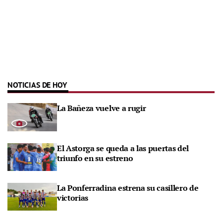
NOTICIAS DE HOY
La Bañeza vuelve a rugir
El Astorga se queda a las puertas del
triunfo en su estreno
La Ponferradina estrena su casillero de
victorias