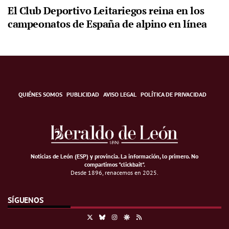
El Club Deportivo Leitariegos reina en los
campeonatos de España de alpino en línea
QUIÉNES SOMOS
PUBLICIDAD
AVISO LEGAL
POLÍTICA DE PRIVACIDAD
Noticias de León (ESP) y provincia. La información, lo primero
.
No
compartimos "clickbait".
Desde 1896, renacemos en 2025.
SÍGUENOS
X
Bluesky
Instagram
Google Discover
RSS