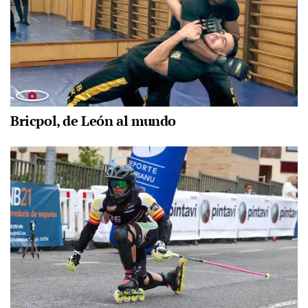
Bricpol, de León al mundo