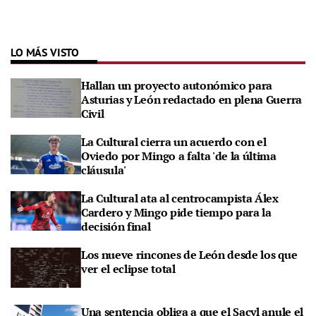
LO MÁS VISTO
Hallan un proyecto autonómico para
Asturias y León redactado en plena Guerra
Civil
La Cultural cierra un acuerdo con el
Oviedo por Mingo a falta 'de la última
cláusula'
La Cultural ata al centrocampista Álex
Cardero y Mingo pide tiempo para la
decisión final
Los nueve rincones de León desde los que
ver el eclipse total
Una sentencia obliga a que el Sacyl anule el