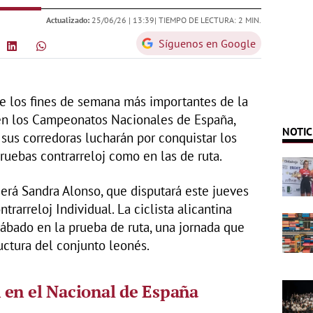
Actualizado:
25/06/26 |
13:39
| TIEMPO DE LECTURA: 2 MIN.
Síguenos en Google
de los fines de semana más importantes de la
en los Campeonatos Nacionales de España,
NOTIC
e sus corredoras lucharán por conquistar los
pruebas contrarreloj como en las de ruta.
será Sandra Alonso, que disputará este jueves
arreloj Individual. La ciclista alicantina
sábado en la prueba de ruta, una jornada que
uctura del conjunto leonés.
 en el Nacional de España