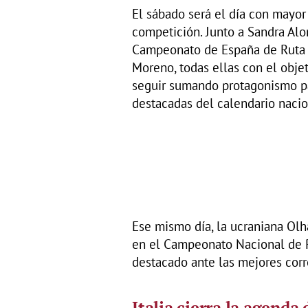
El sábado será el día con mayor
competición. Junto a Sandra Alo
Campeonato de España de Ruta 
Moreno, todas ellas con el obje
seguir sumando protagonismo pa
destacadas del calendario nacio
Ese mismo día, la ucraniana Ol
en el Campeonato Nacional de R
destacado ante las mejores corr
Italia cierra la agenda