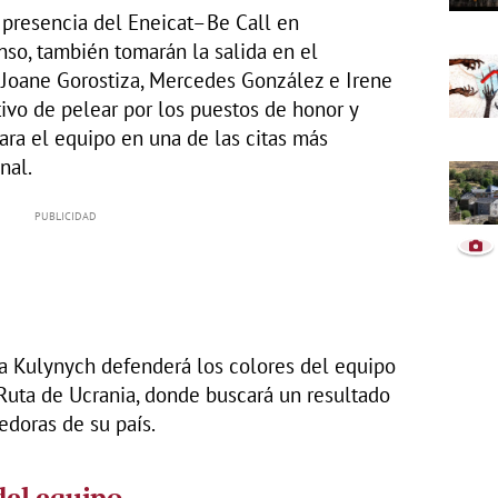
 presencia del Eneicat–Be Call en
nso, también tomarán la salida en el
Joane Gorostiza, Mercedes González e Irene
tivo de pelear por los puestos de honor y
ra el equipo en una de las citas más
nal.
ha Kulynych defenderá los colores del equipo
uta de Ucrania, donde buscará un resultado
edoras de su país.
 del equipo