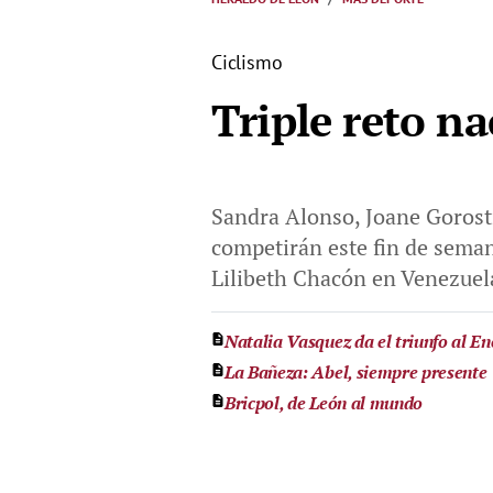
Ciclismo
Triple reto na
Sandra Alonso, Joane Gorost
competirán este fin de semana
Lilibeth Chacón en Venezuela
Natalia Vasquez da el triunfo al E
La Bañeza: Abel, siempre presente
Bricpol, de León al mundo