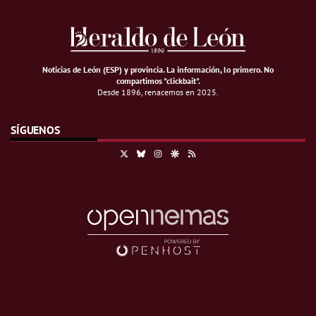
Noticias de León (ESP) y provincia. La información, lo primero
.
No
compartimos "clickbait".
Desde 1896, renacemos en 2025.
SÍGUENOS
X
Bluesky
Instagram
Google Discover
RSS