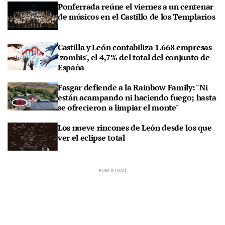
Ponferrada reúne el viernes a un centenar
de músicos en el Castillo de los Templarios
Castilla y León contabiliza 1.668 empresas
'zombis', el 4,7% del total del conjunto de
España
Fasgar defiende a la Rainbow Family: "Ni
están acampando ni haciendo fuego; hasta
se ofrecieron a limpiar el monte"
Los nueve rincones de León desde los que
ver el eclipse total