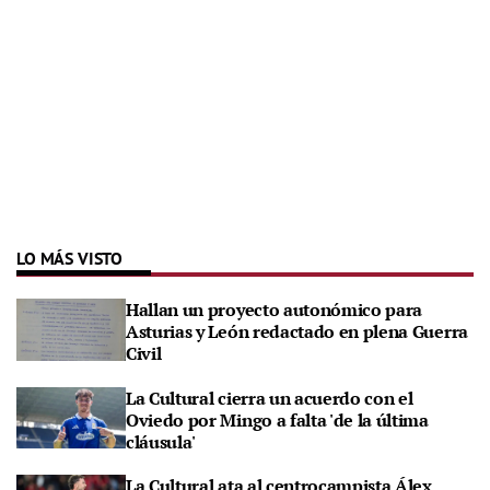
LO MÁS VISTO
Hallan un proyecto autonómico para
Asturias y León redactado en plena Guerra
Civil
La Cultural cierra un acuerdo con el
Oviedo por Mingo a falta 'de la última
cláusula'
La Cultural ata al centrocampista Álex