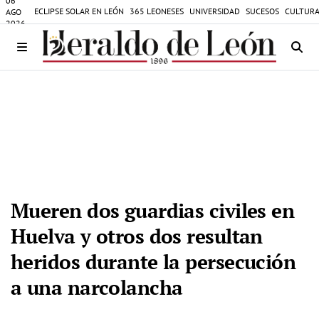
06
ECLIPSE SOLAR EN LEÓN
365 LEONESES
UNIVERSIDAD
SUCESOS
CULTURA
AGO
2026
Mueren dos guardias civiles en
Huelva y otros dos resultan
heridos durante la persecución
a una narcolancha