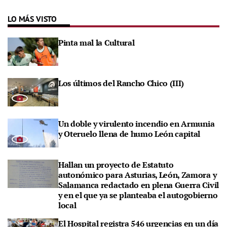
LO MÁS VISTO
Pinta mal la Cultural
Los últimos del Rancho Chico (III)
Un doble y virulento incendio en Armunia
y Oteruelo llena de humo León capital
Hallan un proyecto de Estatuto
autonómico para Asturias, León, Zamora y
Salamanca redactado en plena Guerra Civil
y en el que ya se planteaba el autogobierno
local
El Hospital registra 546 urgencias en un día