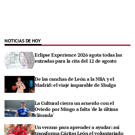
NOTICIAS DE HOY
Eclipse Experience 2026 agota todas las
entradas para la cita del 12 de agosto
De las canchas de León a la NBA y el
Madrid: el viaje imparable de Shulga
La Cultural cierra un acuerdo con el
Oviedo por Mingo a falta 'de la última
cláusula'
Un verano para aprender a ayudar: así
transforma Cáritas León el voluntariado