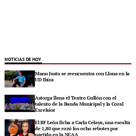
NOTICIAS DE HOY
Manu Justo se reencuentra con Llona en la
UD Ibiza
Astorga llena el Teatro Gullón con el
talento de la Banda Municipal y la Coral
Excelsior
El BF León ficha a Carla Celaya, una escolta
de 1,80 que rozó los ocho rebotes por
partido en la NCAA