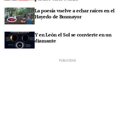
La poesía vuelve a echar raíces en el
Hayedo de Busmayor
Y en León el Sol se convierte en un
diamante