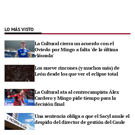
LO MÁS VISTO
La Cultural cierra un acuerdo con el
Oviedo por Mingo a falta 'de la última
cláusula'
Los nueve rincones (y muchos más) de
León desde los que ver el eclipse total
La Cultural ata al centrocampista Álex
Cardero y Mingo pide tiempo para la
decisión final
Una sentencia obliga a que el Sacyl anule el
despido del director de gestión del Caule