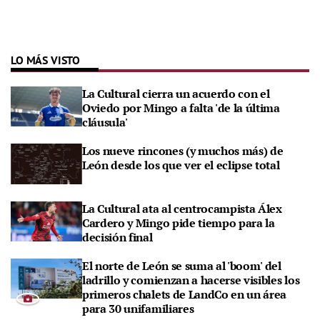
LO MÁS VISTO
La Cultural cierra un acuerdo con el
Oviedo por Mingo a falta 'de la última
cláusula'
Los nueve rincones (y muchos más) de
León desde los que ver el eclipse total
La Cultural ata al centrocampista Álex
Cardero y Mingo pide tiempo para la
decisión final
El norte de León se suma al 'boom' del
ladrillo y comienzan a hacerse visibles los
primeros chalets de LandCo en un área
para 30 unifamiliares