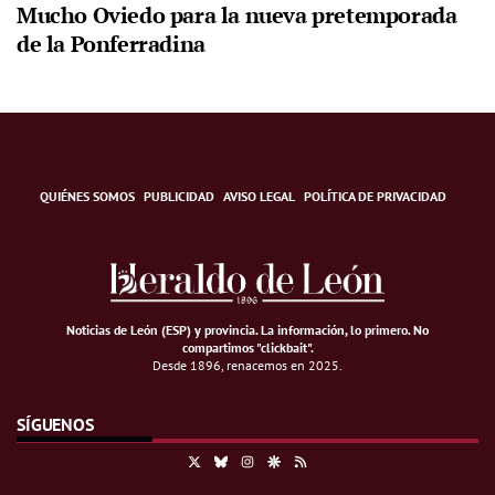
Mucho Oviedo para la nueva pretemporada
de la Ponferradina
QUIÉNES SOMOS
PUBLICIDAD
AVISO LEGAL
POLÍTICA DE PRIVACIDAD
Noticias de León (ESP) y provincia. La información, lo primero
.
No
compartimos "clickbait".
Desde 1896, renacemos en 2025.
SÍGUENOS
X
Bluesky
Instagram
Google Discover
RSS