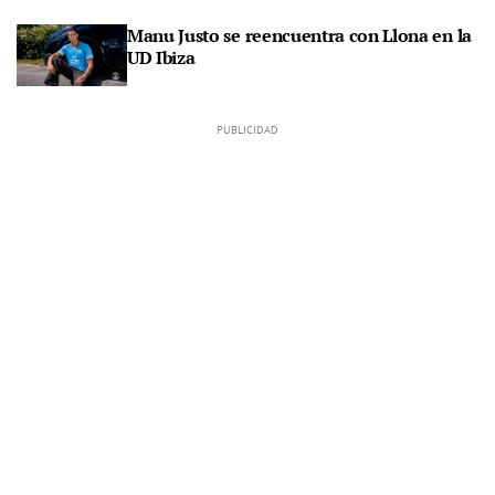
Manu Justo se reencuentra con Llona en la
UD Ibiza