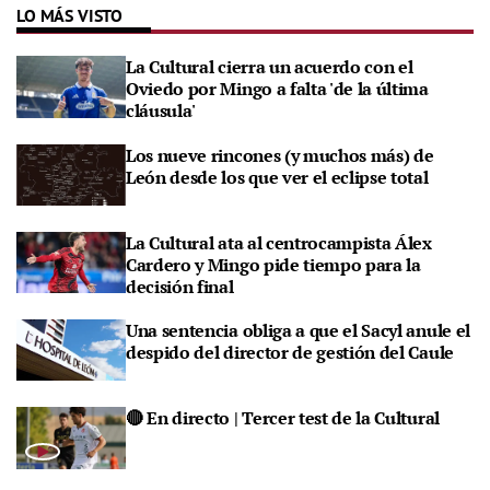
LO MÁS VISTO
La Cultural cierra un acuerdo con el
Oviedo por Mingo a falta 'de la última
cláusula'
Los nueve rincones (y muchos más) de
León desde los que ver el eclipse total
La Cultural ata al centrocampista Álex
Cardero y Mingo pide tiempo para la
decisión final
Una sentencia obliga a que el Sacyl anule el
despido del director de gestión del Caule
🔴 En directo | Tercer test de la Cultural