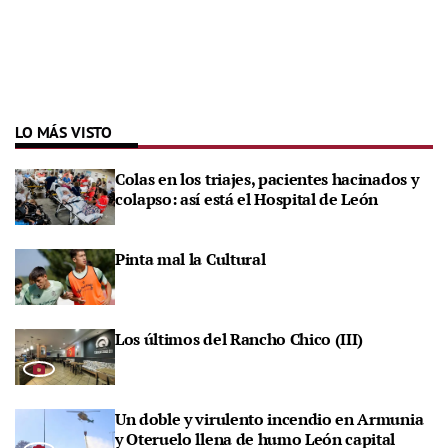
LO MÁS VISTO
Colas en los triajes, pacientes hacinados y
colapso: así está el Hospital de León
Pinta mal la Cultural
Los últimos del Rancho Chico (III)
Un doble y virulento incendio en Armunia
y Oteruelo llena de humo León capital