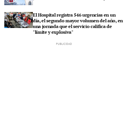
El Hospital registra 546 urgencias en un
día, el segundo mayor volumen del año, en
una jornada que el servicio califica de
"límite y explosiva"