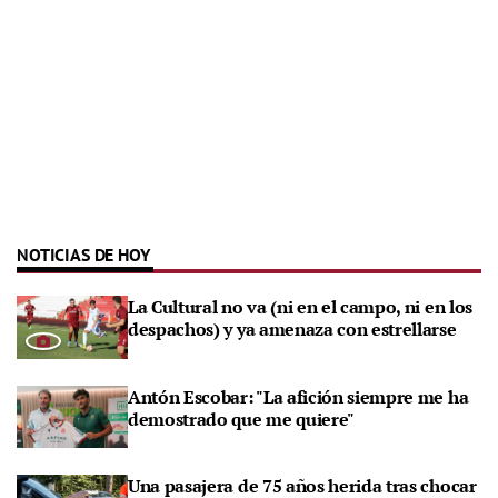
NOTICIAS DE HOY
La Cultural no va (ni en el campo, ni en los
despachos) y ya amenaza con estrellarse
Antón Escobar: "La afición siempre me ha
demostrado que me quiere"
Una pasajera de 75 años herida tras chocar