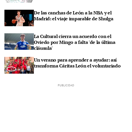
De las canchas de León a la NBA y el
Madrid: el viaje imparable de Shulga
La Cultural cierra un acuerdo con el
Oviedo por Mingo a falta 'de la última
cláusula'
Un verano para aprender a ayudar: así
transforma Cáritas León el voluntariado