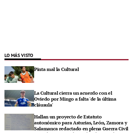
LO MÁS VISTO
Pinta mal la Cultural
La Cultural cierra un acuerdo con el
Oviedo por Mingo a falta 'de la última
cláusula'
Hallan un proyecto de Estatuto
autonómico para Asturias, León, Zamora y
Salamanca redactado en plena Guerra Civil