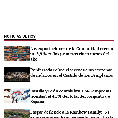
NOTICIAS DE HOY
Las exportaciones de la Comunidad crecen
un 3,9 % en los primeros cinco meses del
año
Ponferrada reúne el viernes a un centenar
de músicos en el Castillo de los Templarios
Castilla y León contabiliza 1.668 empresas
'zombis', el 4,7% del total del conjunto de
España
Fasgar defiende a la Rainbow Family: "Ni
están acampando ni haciendo fuego; hasta