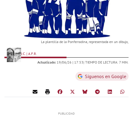
La plantilla de la Ponferradina, representada en un dibujo,
J.C. | A.F.R.
Actualizado:
19/06/26 |
17:53
| TIEMPO DE LECTURA: 7 MIN.
Síguenos en Google