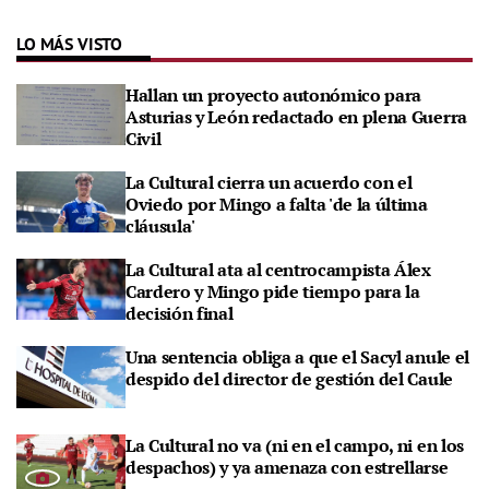
LO MÁS VISTO
Hallan un proyecto autonómico para
Asturias y León redactado en plena Guerra
Civil
La Cultural cierra un acuerdo con el
Oviedo por Mingo a falta 'de la última
cláusula'
La Cultural ata al centrocampista Álex
Cardero y Mingo pide tiempo para la
decisión final
Una sentencia obliga a que el Sacyl anule el
despido del director de gestión del Caule
La Cultural no va (ni en el campo, ni en los
despachos) y ya amenaza con estrellarse