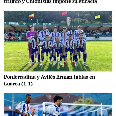
triunfo y Unionistas impone su eficacia
Ponferradina y Avilés firman tablas en
Luarca (1-1)