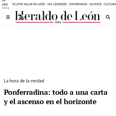
08
ECLIPSE SOLAR EN LEÓN
365 LEONESES
UNIVERSIDAD
SUCESOS
CULTURA
AGO
2026
La hora de la verdad
Ponferradina: todo a una carta
y el ascenso en el horizonte