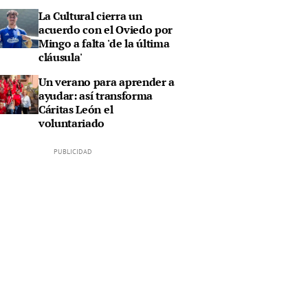
La Cultural cierra un
acuerdo con el Oviedo por
Mingo a falta 'de la última
cláusula'
Un verano para aprender a
ayudar: así transforma
Cáritas León el
voluntariado