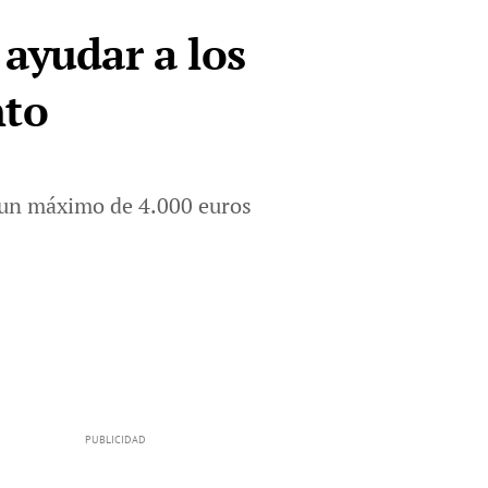
 ayudar a los
nto
n un máximo de 4.000 euros