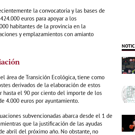
ecientemente la convocatoria y las bases de
424.000 euros para apoyar a los
00 habitantes de la provincia en la
laciones y emplazamientos con amianto
NOTIC
iación
 el área de Transición Ecológica, tiene como
ostes derivados de la elaboración de estos
r hasta el 90 por ciento del importe de los
de 4.000 euros por ayuntamiento.
ctuaciones subvencionadas abarca desde el 1 de
mientras que la justificación de las ayudas
de abril del próximo año. No obstante, no