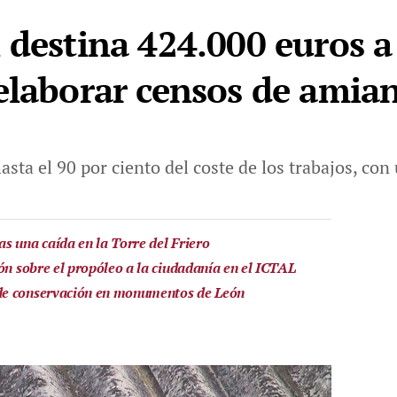
 destina 424.000 euros a
elaborar censos de amia
asta el 90 por ciento del coste de los trabajos, co
s una caída en la Torre del Friero
ón sobre el propóleo a la ciudadanía en el ICTAL
de conservación en monumentos de León