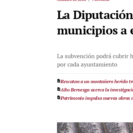
La Diputación
municipios a 
La subvención podrá cubrir h
por cada ayuntamiento
Rescatan a un montañero herido tra
Alto Bernesga acerca la investigaci
Patrimonio impulsa nuevas obras 