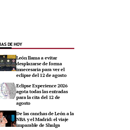
IAS DE HOY
León llama a evitar
desplazarse de forma
innecesaria para ver el
eclipse del 12 de agosto
Eclipse Experience 2026
agota todas las entradas
para la cita del 12 de
agosto
De las canchas de León a la
NBA y el Madrid: el viaje
imparable de Shulga