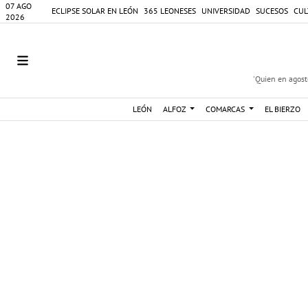
07 AGO
ECLIPSE SOLAR EN LEÓN
365 LEONESES
UNIVERSIDAD
SUCESOS
CUL
2026
'Quien en agosto
LEÓN
ALFOZ
COMARCAS
EL BIERZO