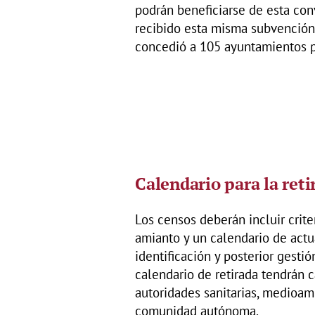
podrán beneficiarse de esta con
recibido esta misma subvención 
concedió a 105 ayuntamientos p
Calendario para la reti
Los censos deberán incluir criter
amianto y un calendario de actua
identificación y posterior gesti
calendario de retirada tendrán c
autoridades sanitarias, medioam
comunidad autónoma.