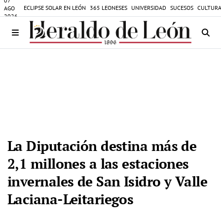
07
ECLIPSE SOLAR EN LEÓN
365 LEONESES
UNIVERSIDAD
SUCESOS
CULTURA
AGO
2026
La Diputación destina más de
2,1 millones a las estaciones
invernales de San Isidro y Valle
Laciana-Leitariegos