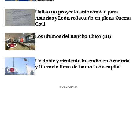
Hallan un proyecto autonómico para
Asturias y León redactado en plena Guerra
Civil
Los últimos del Rancho Chico (III)
Un doble y virulento incendio en Armunia
y Oteruelo llena de humo León capital