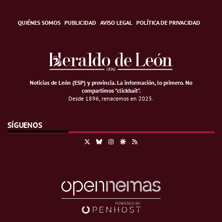
QUIÉNES SOMOS
PUBLICIDAD
AVISO LEGAL
POLÍTICA DE PRIVACIDAD
Noticias de León (ESP) y provincia. La información, lo primero
.
No
compartimos "clickbait".
Desde 1896, renacemos en 2025.
SÍGUENOS
X
Bluesky
Instagram
Google Discover
RSS