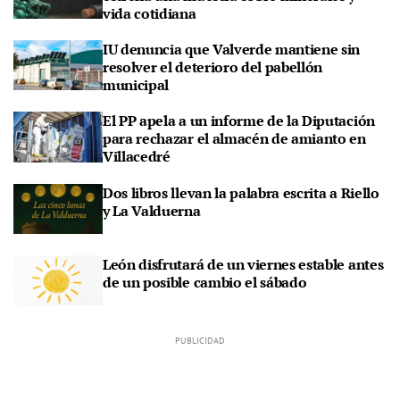
vida cotidiana
IU denuncia que Valverde mantiene sin
resolver el deterioro del pabellón
municipal
El PP apela a un informe de la Diputación
para rechazar el almacén de amianto en
Villacedré
Dos libros llevan la palabra escrita a Riello
y La Valduerna
León disfrutará de un viernes estable antes
de un posible cambio el sábado