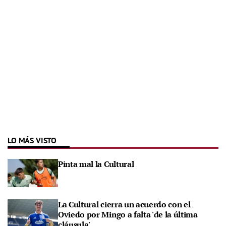
LO MÁS VISTO
Pinta mal la Cultural
La Cultural cierra un acuerdo con el
Oviedo por Mingo a falta 'de la última
cláusula'