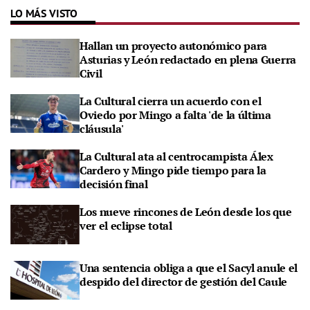
LO MÁS VISTO
Hallan un proyecto autonómico para
Asturias y León redactado en plena Guerra
Civil
La Cultural cierra un acuerdo con el
Oviedo por Mingo a falta 'de la última
cláusula'
La Cultural ata al centrocampista Álex
Cardero y Mingo pide tiempo para la
decisión final
Los nueve rincones de León desde los que
ver el eclipse total
Una sentencia obliga a que el Sacyl anule el
despido del director de gestión del Caule