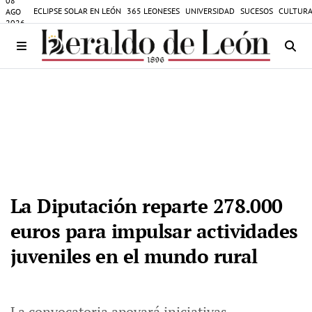
08
ECLIPSE SOLAR EN LEÓN
365 LEONESES
UNIVERSIDAD
SUCESOS
CULTURA
AGO
2026
La Diputación reparte 278.000
euros para impulsar actividades
juveniles en el mundo rural
La convocatoria apoyará iniciativas