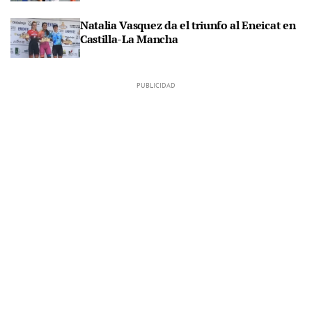
Natalia Vasquez da el triunfo al Eneicat en
Castilla-La Mancha