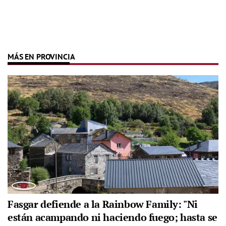
MÁS EN PROVINCIA
Fasgar defiende a la Rainbow Family: "Ni
están acampando ni haciendo fuego; hasta se